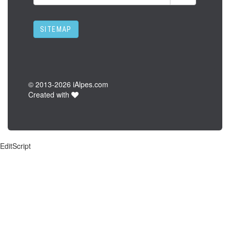
SITEMAP
© 2013-
2026 iAlpes.com
Created with
EditScript