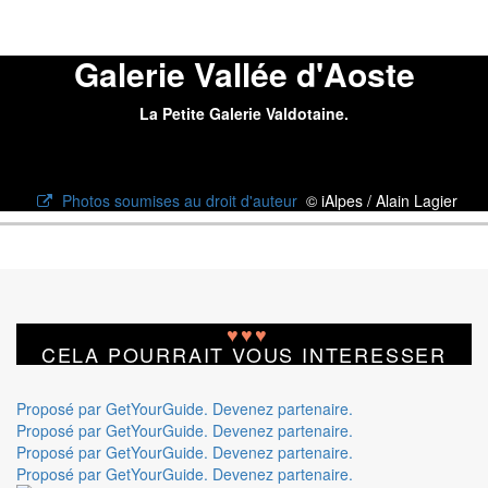
Galerie Vallée d'Aoste
La Petite Galerie Valdotaine.
Photos soumises au droit d'auteur
© iAlpes / Alain Lagier
♥
♥
♥
CELA POURRAIT VOUS INTERESSER
Proposé par GetYourGuide.
Devenez partenaire.
Proposé par GetYourGuide.
Devenez partenaire.
Proposé par GetYourGuide.
Devenez partenaire.
Proposé par GetYourGuide.
Devenez partenaire.