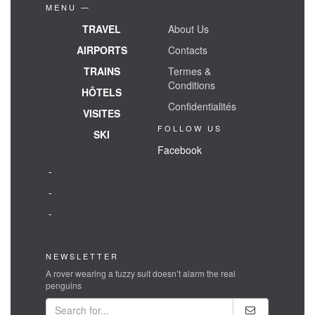
MENU —
TRAVEL
About Us
AIRPORTS
Contacts
TRAINS
Termes &
Conditions
HÔTELS
Confidentialités
VISITES
FOLLOW US
SKI
Facebook
-
-
-
NEWSLETTER
A rover wearing a fuzzy suit doesn’t alarm the real
penguins