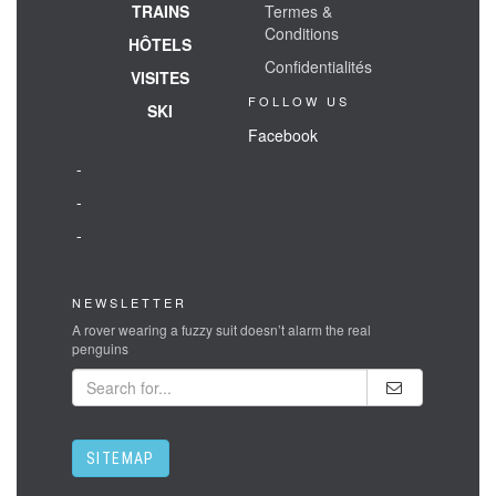
TRAINS
Termes &
Conditions
HÔTELS
Confidentialités
VISITES
FOLLOW US
SKI
Facebook
-
-
-
NEWSLETTER
A rover wearing a fuzzy suit doesn’t alarm the real
penguins
SITEMAP