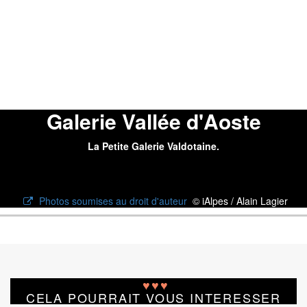
Galerie Vallée d'Aoste
La Petite Galerie Valdotaine.
Photos soumises au droit d'auteur
© iAlpes / Alain Lagier
♥
♥
♥
CELA POURRAIT VOUS INTERESSER