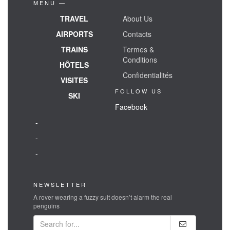
MENU —
TRAVEL
About Us
AIRPORTS
Contacts
TRAINS
Termes &
Conditions
HÔTELS
Confidentialités
VISITES
FOLLOW US
SKI
Facebook
-
-
-
NEWSLETTER
A rover wearing a fuzzy suit doesn’t alarm the real
penguins