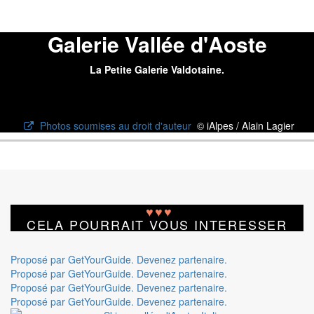
Galerie Vallée d'Aoste
La Petite Galerie Valdotaine.
Photos soumises au droit d'auteur
© iAlpes / Alain Lagier
♥
♥
♥
CELA POURRAIT VOUS INTERESSER
Proposé par GetYourGuide.
Devenez partenaire.
Proposé par GetYourGuide.
Devenez partenaire.
Proposé par GetYourGuide.
Devenez partenaire.
Proposé par GetYourGuide.
Devenez partenaire.