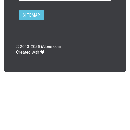
SITEMAP
© 2013-
2026 iAlpes.com
Created with