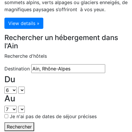
sommets alpins, verts alpages ou glaciers enneigés, de
magnifiques paysages s’offriront à vos yeux.
View details »
Rechercher un hébergement dans
l'Ain
Recherche d'hôtels
Destination
Du
Au
Je n'ai pas de dates de séjour précises
Rechercher