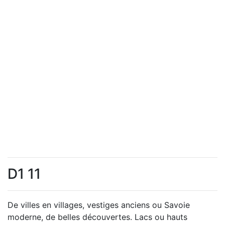
D1 11
De villes en villages, vestiges anciens ou Savoie
moderne, de belles découvertes. Lacs ou hauts