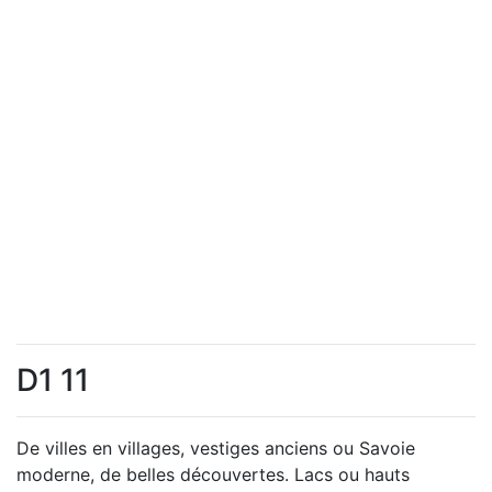
D1 11
De villes en villages, vestiges anciens ou Savoie
moderne, de belles découvertes. Lacs ou hauts