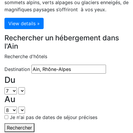
sommets alpins, verts alpages ou glaciers enneigés, de
magnifiques paysages s’offriront à vos yeux.
View details »
Rechercher un hébergement dans
l'Ain
Recherche d'hôtels
Destination
Du
Au
Je n'ai pas de dates de séjour précises
Rechercher