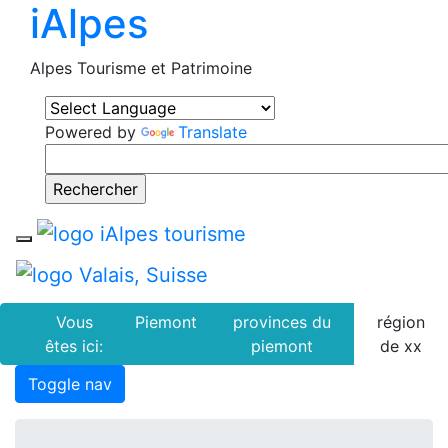
iAlpes
Alpes Tourisme et Patrimoine
Powered by
Translate
Toggle navigation
Vous
Piemont
provinces du
région
êtes ici:
piemont
de xx
Toggle nav