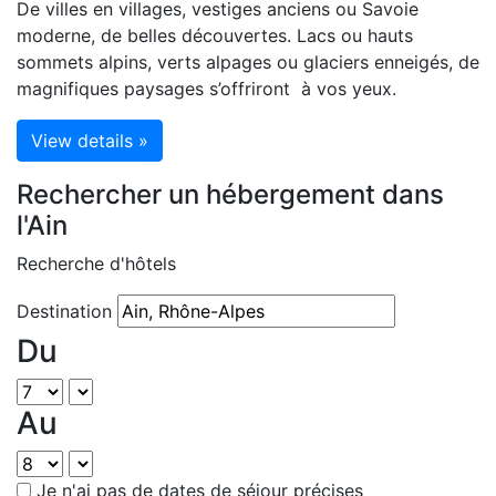
De villes en villages, vestiges anciens ou Savoie
moderne, de belles découvertes. Lacs ou hauts
sommets alpins, verts alpages ou glaciers enneigés, de
magnifiques paysages s’offriront à vos yeux.
View details »
Rechercher un hébergement dans
l'Ain
Recherche d'hôtels
Destination
Du
Au
Je n'ai pas de dates de séjour précises