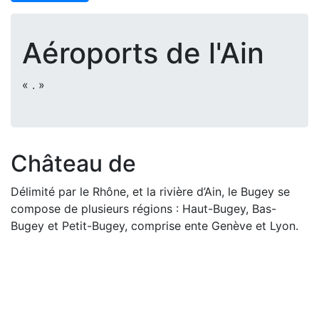
Aéroports de l'Ain
« . »
Château de
Délimité par le Rhône, et la rivière d’Ain, le Bugey se
compose de plusieurs régions : Haut-Bugey, Bas-
Bugey et Petit-Bugey, comprise ente Genève et Lyon.