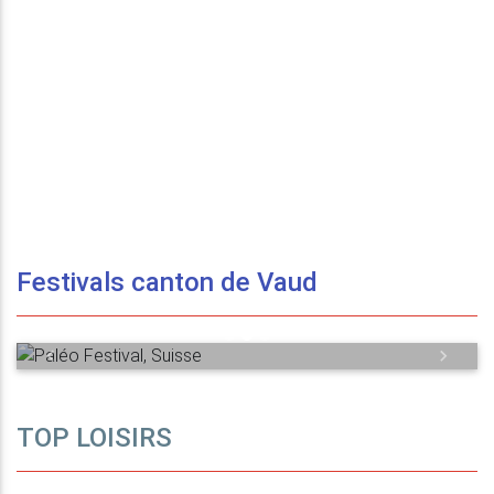
Festival Vancouver
Festivals canton de Vaud
Photo by Nicolas Patault
Previous
Next
TOP LOISIRS