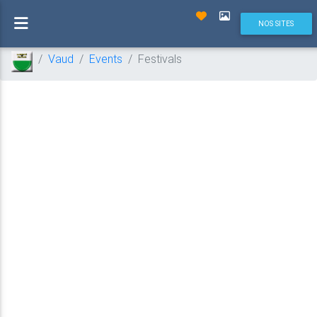
NOS SITES
Vaud
Events
Festivals