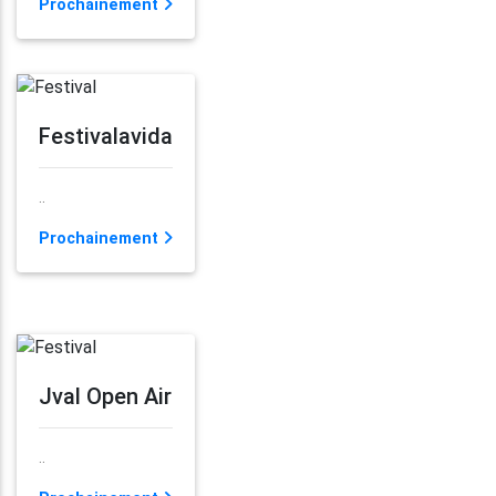
Prochainement
Festivalavida
..
Prochainement
Jval Open Air
..