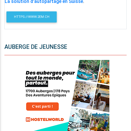
La solution d'autopartage en Suisse
.
HTTPS://WWW.2EM.CH
AUBERGE DE JEUNESSE