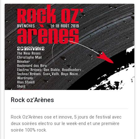
Rock oz'Arènes
Rock Oz’Arènes ose et innove, 5 jours de festival avec
deux soirées electro sur le week-end et une première
soirée 100% rock.