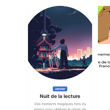
Janvier
Nuit de la lecture
Des moments magiques hors du
temps pour célébrer le plaisir de