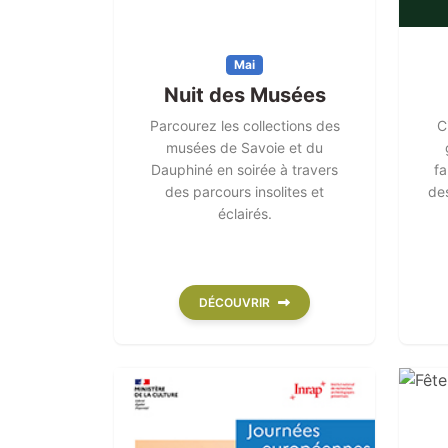
Mai
Nuit des Musées
Parcourez les collections des
C
musées de Savoie et du
Dauphiné en soirée à travers
fa
des parcours insolites et
des
éclairés.
DÉCOUVRIR