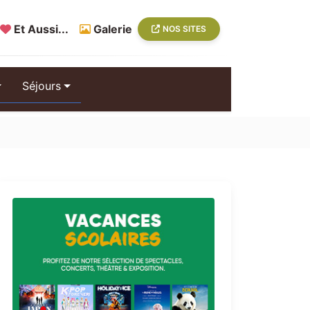
Et Aussi...
Galerie
NOS SITES
Séjours