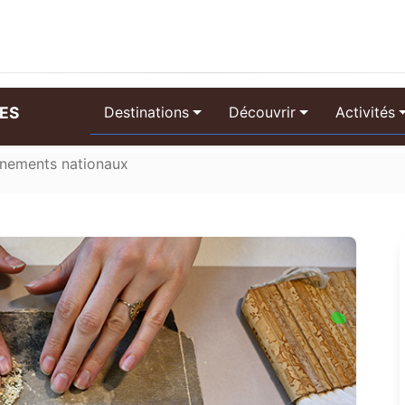
PES
Destinations
Découvrir
Activités
nements nationaux