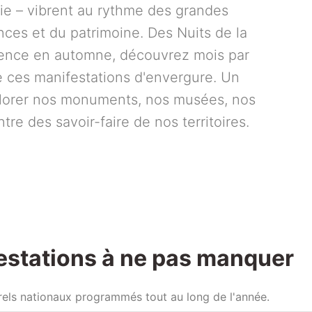
oie – vibrent au rythme des grandes
ences et du patrimoine. Des Nuits de la
cience en automne, découvrez mois par
e ces manifestations d'envergure. Un
plorer nos monuments, nos musées, nos
tre des savoir-faire de nos territoires.
estations à ne pas manquer
rels nationaux programmés tout au long de l'année.