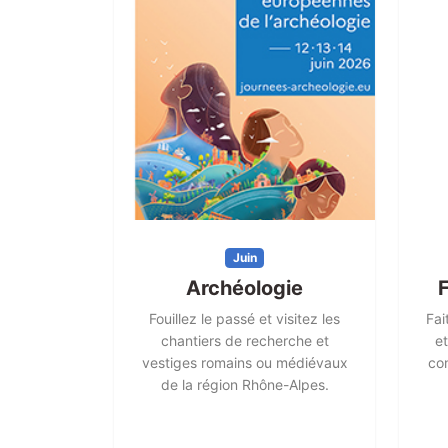
Juin
Archéologie
Fouillez le passé et visitez les
Fai
chantiers de recherche et
e
vestiges romains ou médiévaux
con
de la région Rhône-Alpes.