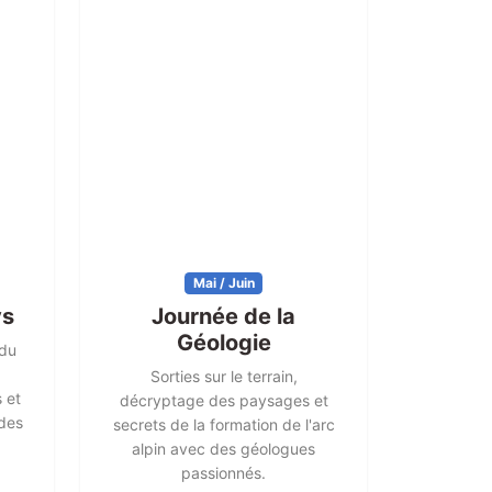
Mai / Juin
ys
Journée de la
Géologie
 du
Sorties sur le terrain,
s et
décryptage des paysages et
 des
secrets de la formation de l'arc
alpin avec des géologues
passionnés.