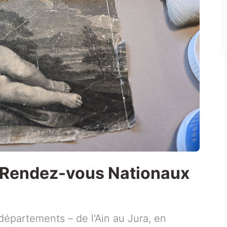
 Rendez-vous Nationaux
 départements – de l'Ain au Jura, en