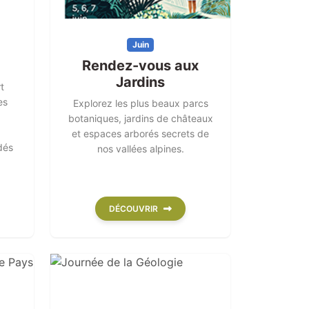
Juin
Rendez-vous aux
Jardins
t
es
Explorez les plus beaux parcs
botaniques, jardins de châteaux
et espaces arborés secrets de
dés
nos vallées alpines.
DÉCOUVRIR