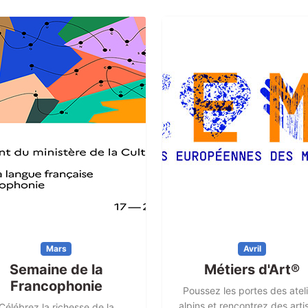
Mars
Avril
Semaine de la
Métiers d'Art®
Francophonie
Poussez les portes des ateli
alpins et rencontrez des arti
Célébrez la richesse de la