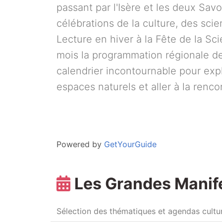
passant par l'Isère et les deux Sav
célébrations de la culture, des sci
Lecture en hiver à la Fête de la S
mois la programmation régionale d
calendrier incontournable pour ex
espaces naturels et aller à la rencon
Powered by
GetYourGuide
Les Grandes Manif
Sélection des thématiques et agendas cultu