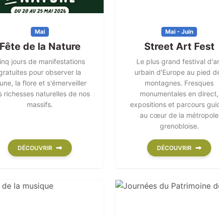
Mai
Mai - Juin
Fête de la Nature
Street Art Fest
inq jours de manifestations
Le plus grand festival d'ar
gratuites pour observer la
urbain d'Europe au pied d
une, la flore et s'émerveiller
montagnes. Fresques
 richesses naturelles de nos
monumentales en direct,
massifs.
expositions et parcours gui
au cœur de la métropole
grenobloise.
DÉCOUVRIR
DÉCOUVRIR