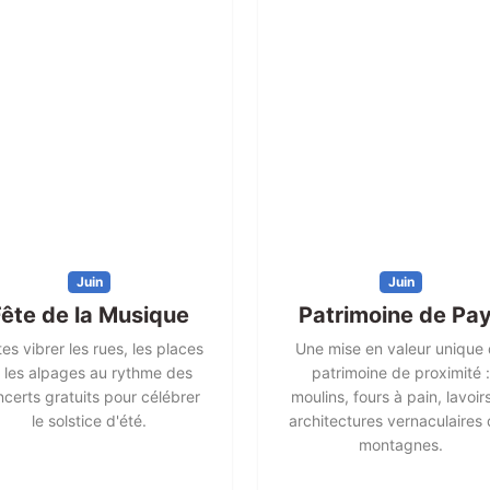
Juin
Juin
Fête de la Musique
Patrimoine de Pa
tes vibrer les rues, les places
Une mise en valeur unique
t les alpages au rythme des
patrimoine de proximité :
certs gratuits pour célébrer
moulins, fours à pain, lavoir
le solstice d'été.
architectures vernaculaires
montagnes.