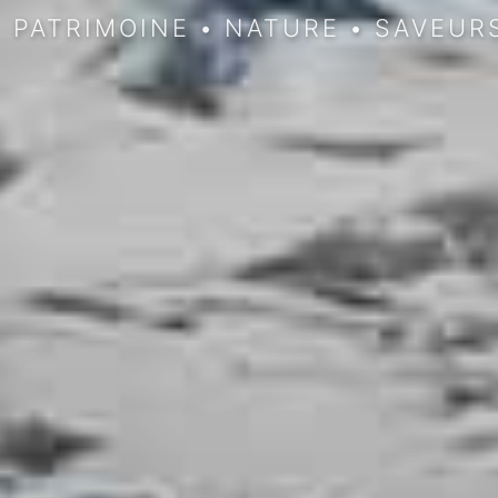
PATRIMOINE
•
NATURE
•
SAVEUR