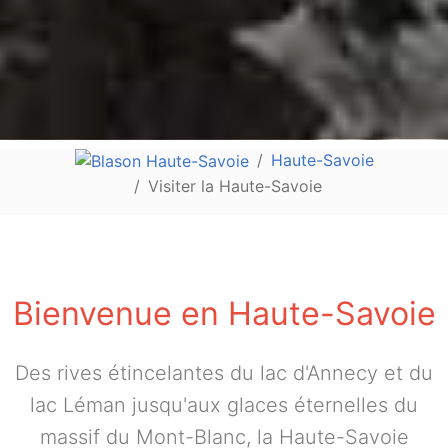
Haute-Savoie
Visiter la Haute-Savoie
Bienvenue en Haute-Savoie
Des rives étincelantes du lac d'Annecy et du
lac Léman jusqu'aux glaces éternelles du
massif du Mont-Blanc, la Haute-Savoie