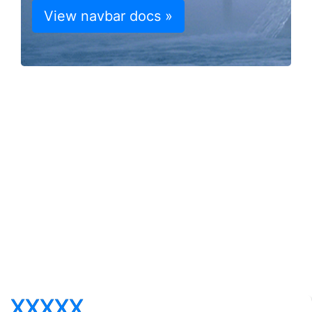
View navbar docs »
XXXXX