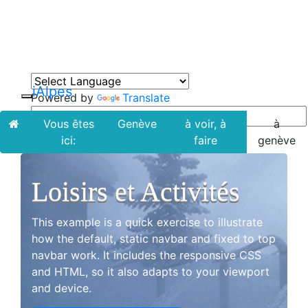
iAlpes
Alpes Tourisme et Patrimoine
iAlpes
Powered by
Translate
Toggle navigation
Vous êtes
Genève
à voir, à
à
ici:
faire
genève
Loisirs et Activités
This example is a quick exercise to illustrate
how the default, static navbar and fixed to top
navbar work. It includes the responsive CSS
and HTML, so it also adapts to your viewport
and device.