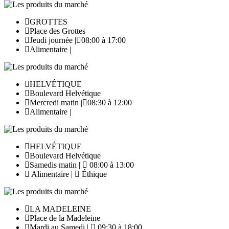
GROTTES
Place des Grottes
Jeudi journée |
08:00 à 17:00
Alimentaire |
HELVÉTIQUE
Boulevard Helvétique
Mercredi matin |
08:30 à 12:00
Alimentaire |
HELVÉTIQUE
Boulevard Helvétique
Samedis matin |
08:00 à 13:00
Alimentaire |
Éthique
LA MADELEINE
Place de la Madeleine
Mardi au Samedi |
09:30 à 18:00