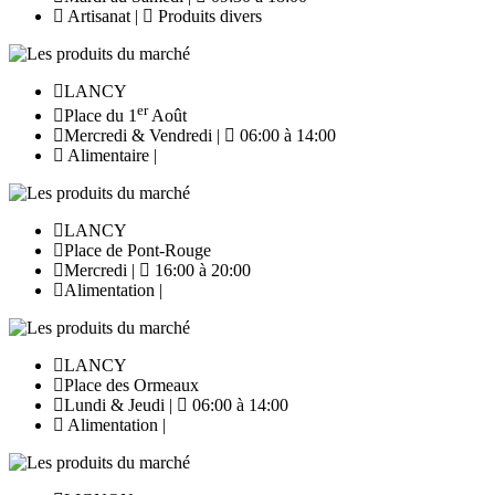
Artisanat |
Produits divers
LANCY
er
Place du 1
Août
Mercredi & Vendredi |
06:00 à 14:00
Alimentaire |
LANCY
Place de Pont-Rouge
Mercredi |
16:00 à 20:00
Alimentation |
LANCY
Place des Ormeaux
Lundi & Jeudi |
06:00 à 14:00
Alimentation |