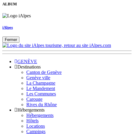
ALBUM
iAlpes
Fermer
GENÈVE
Destinations
Canton de Genève
Genève ville
La Champagne
Le Mandement
Les Communes
Carouge
Rives du Rhône
Hébergements
Hébergements
Hôtels
Locations
Campings