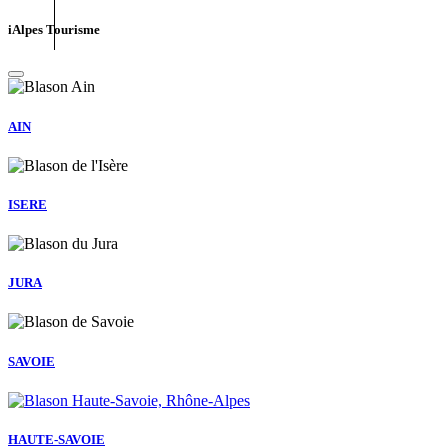
iAlpes Tourisme
AIN
ISERE
JURA
SAVOIE
HAUTE-SAVOIE