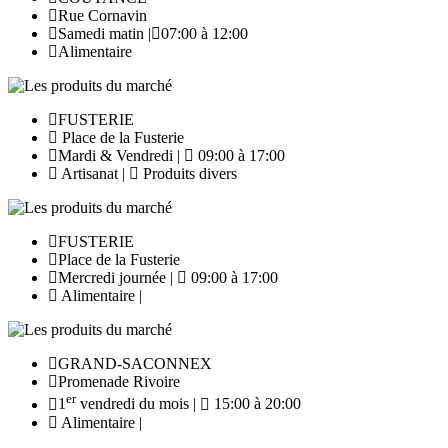
Rue Cornavin
Samedi matin |
07:00 à 12:00
Alimentaire
FUSTERIE
Place de la Fusterie
Mardi & Vendredi |
09:00 à 17:00
Artisanat |
Produits divers
FUSTERIE
Place de la Fusterie
Mercredi journée |
09:00 à 17:00
Alimentaire |
GRAND-SACONNEX
Promenade Rivoire
er
1
vendredi du mois |
15:00 à 20:00
Alimentaire |