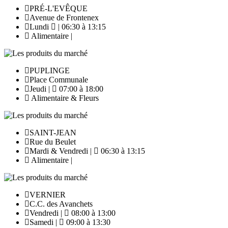
PRÉ-L'EVÊQUE
Avenue de Frontenex
Lundi
| 06:30 à 13:15
Alimentaire |
PUPLINGE
Place Communale
Jeudi |
07:00 à 18:00
Alimentaire & Fleurs
SAINT-JEAN
Rue du Beulet
Mardi & Vendredi |
06:30 à 13:15
Alimentaire |
VERNIER
C.C. des Avanchets
Vendredi |
08:00 à 13:00
Samedi |
09:00 à 13:30