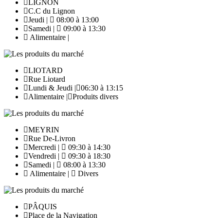
LIGNON
C.C du Lignon
Jeudi |
08:00 à 13:00
Samedi |
09:00 à 13:30
Alimentaire |
LIOTARD
Rue Liotard
Lundi & Jeudi |
06:30 à 13:15
Alimentaire |
Produits divers
MEYRIN
Rue De-Livron
Mercredi |
09:30 à 14:30
Vendredi |
09:30 à 18:30
Samedi |
08:00 à 13:30
Alimentaire |
Divers
PÂQUIS
Place de la Navigation