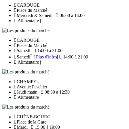
CAROUGE
Place du Marché
Mercredi & Samedi |
06:00 à 14:00
Alimentaire |
CAROUGE
Place du Marché
Samedi |
14:00 à 21:00
*
Samedi
Plus d'infos
|
14:00 à 21:00
Alimentaire |
CHAMPEL
Avenue Peschier
Jeudi matin |
08:30 à 12:30
Alimentaire
CHÊNE-BOURG
Place de la Gare
Mardi |
15:00 à 19:00