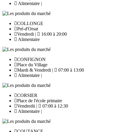
Alimentaire |
COLLONGE
Pré-d'Orsat
Vendredi |
16:00 à 20:00
Alimentaire
CONFIGNON
Place du Village
Mardi & Vendredi |
07:00 à 13:00
Alimentaire |
CORSIER
Place de l'école primaire
Vendredii |
07:00 à 12:30
Alimentaire |
COUTANCE