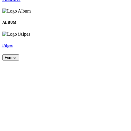
ALBUM
iAlpes
Fermer