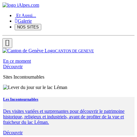
Et Aussi...
Galerie
NOS SITES
CANTON DE GENEVE
En ce moment
Découvrir
Sites Incontournables
Les Incontournables
Des visites variées et surprenantes pour découvrir le patrimoine
historique, religieux et industriels, avant de profiter de la vue et
fraicheur du lac Léman.
Découvrir