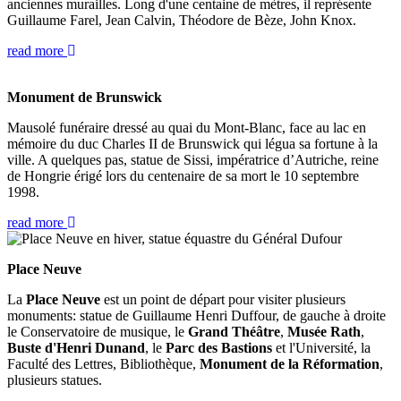
anciennes murailles. Long d'une centaine de mètres, il représente
Guillaume Farel, Jean Calvin, Théodore de Bèze, John Knox.
read more
Monument de Brunswick
Mausolé funéraire dressé au quai du Mont-Blanc, face au lac en
mémoire du duc Charles II de Brunswick qui légua sa fortune à la
ville. A quelques pas, statue de Sissi, impératrice d’Autriche, reine
de Hongrie érigé lors du centenaire de sa mort le 10 septembre
1998.
read more
Place Neuve
La
Place Neuve
est un point de départ pour visiter plusieurs
monuments: statue de Guillaume Henri Duffour, de gauche à droite
le Conservatoire de musique, le
Grand Théâtre
,
Musée Rath
,
Buste d'Henri Dunand
, le
Parc des Bastions
et l'Université, la
Faculté des Lettres, Bibliothèque,
Monument de la Réformation
,
plusieurs statues.