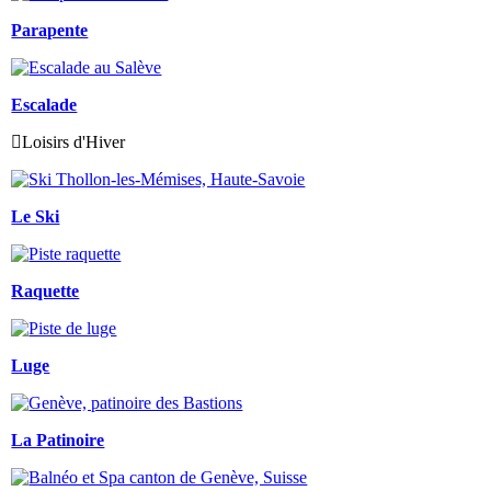
Parapente
Escalade
Loisirs d'Hiver
Le Ski
Raquette
Luge
La Patinoire