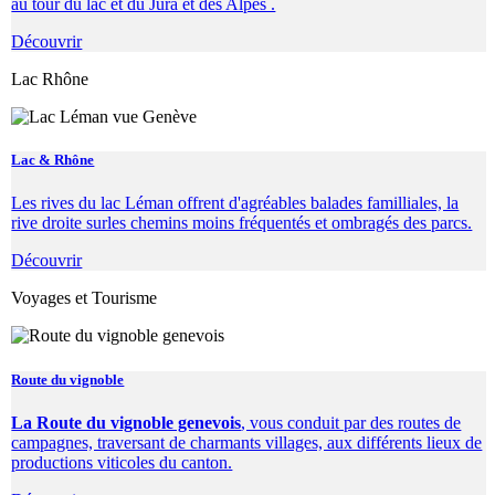
au tour du lac et du Jura et des Alpes .
Découvrir
Lac Rhône
Lac & Rhône
Les rives du lac Léman offrent d'agréables balades familliales, la
rive droite surles chemins moins fréquentés et ombragés des parcs.
Découvrir
Voyages et Tourisme
Route du vignoble
La Route du vignoble genevois
, vous conduit par des routes de
campagnes, traversant de charmants villages, aux différents lieux de
productions viticoles du canton.