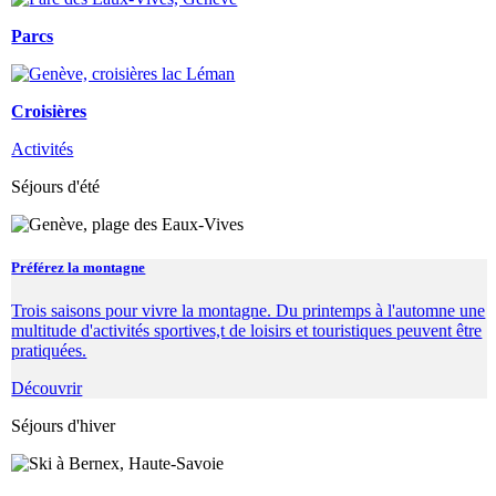
Parcs
Croisières
Activités
Séjours d'été
Préférez la montagne
Trois saisons pour vivre la montagne. Du printemps à l'automne une
multitude d'activités sportives,t de loisirs et touristiques peuvent être
pratiquées.
Découvrir
Séjours d'hiver