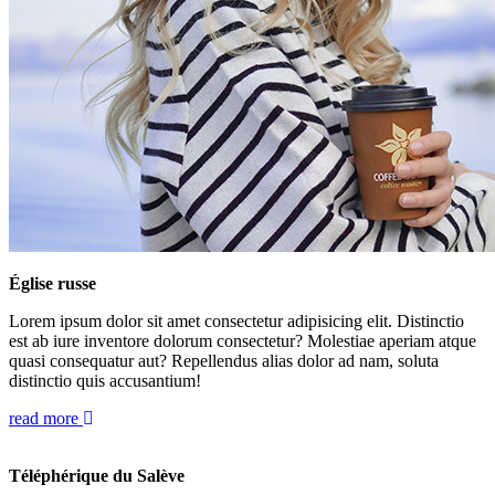
Église russe
Lorem ipsum dolor sit amet consectetur adipisicing elit. Distinctio
est ab iure inventore dolorum consectetur? Molestiae aperiam atque
quasi consequatur aut? Repellendus alias dolor ad nam, soluta
distinctio quis accusantium!
read more
Téléphérique du Salève