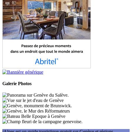
Galerie Photos
iAlpes est un guide touristique gratuit sur Genève et régions