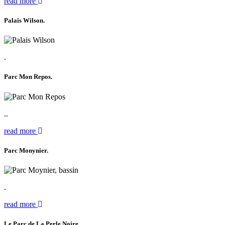
read more
Palais Wilson.
.
Parc Mon Repos.
..
read more
Parc Monynier.
.
read more
Le
Parc de La Perle Noire