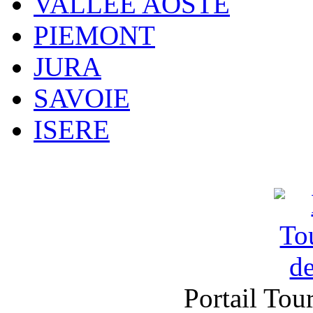
VALLEE AOSTE
PIEMONT
JURA
SAVOIE
ISERE
Portail Tou