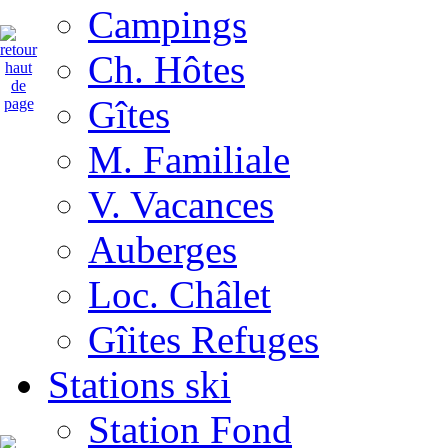
Campings
Ch. Hôtes
Gîtes
M. Familiale
V. Vacances
Auberges
Loc. Châlet
Gîites Refuges
Stations ski
Station Fond