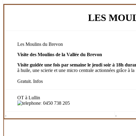
LES MOU
Les Moulins du Brevon
Visite des Moulins de la Vallée du Brevon
Visite guidée une fois par semaine le jeudi soir à 18h dur
à huile, une scierie et une micro centrale actionnées grâce à la
Gratuit. Infos
OT à Lullin
0450 738 205
:
.
.