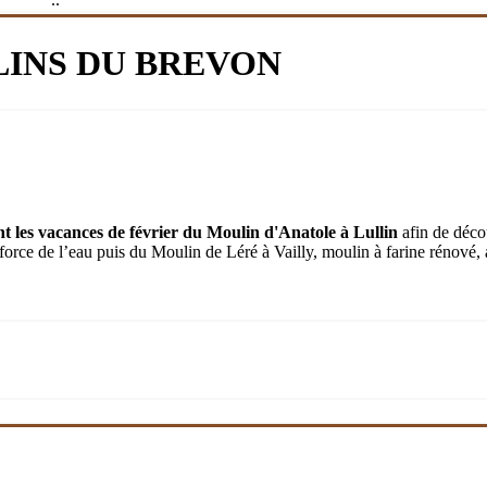
LINS DU BREVON
ant les vacances de février du Moulin d'Anatole à Lullin
afin de déco
 force de l’eau puis du Moulin de Léré à Vailly, moulin à farine rénové, a