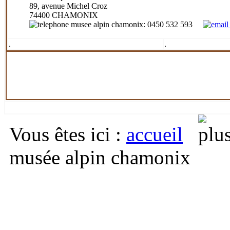
89, avenue Michel Croz
74400 CHAMONIX
: 0450 532 593
.
.
Vous êtes ici
:
accueil
musée alpin chamonix