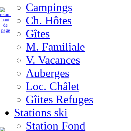
Campings
Ch. Hôtes
Gîtes
M. Familiale
V. Vacances
Auberges
Loc. Châlet
Gîites Refuges
Stations ski
Station Fond