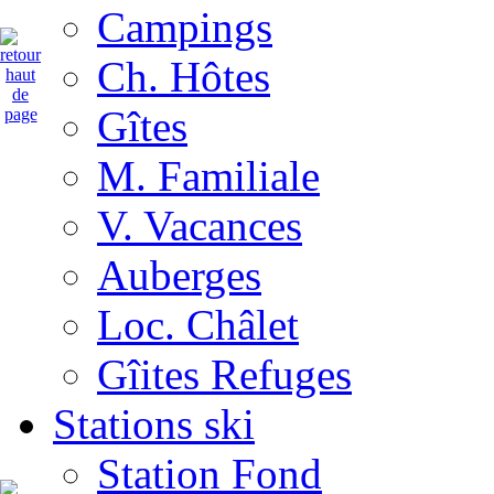
Campings
Ch. Hôtes
Gîtes
M. Familiale
V. Vacances
Auberges
Loc. Châlet
Gîites Refuges
Stations ski
Station Fond