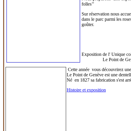
folles
’’
S
ur réservation nous accue
dans le parc parmi les rose
goûter.
Exposition de l' Unique coll
Le Point de Ge
Cette année vous découvrirez une 
Le Point de Genève
est une dentel
Né en 1827 sa fabrication s'est arr
Histoire et exposition