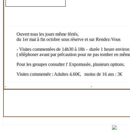
Ouvert tous les jours même fériés,
du 1er mai à fin octobre sous réserve et sur Rendez-Vous
- Visites commentées de 14h30 à 18h – durée 1 heure environ
( téléphoner avant par précaution pour ne pas tomber en mêm
Pour les groupes consulter l' Expomusée, plusieurs options.
Visites commentée : Adultes 4.60€, moins de 16 ans : 3€
.
.