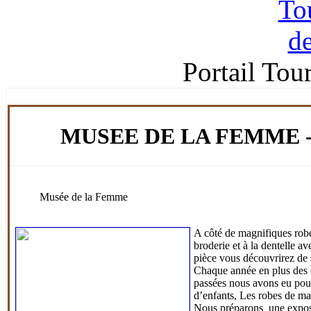
Portail Tou
MUSEE DE LA FEMME 
Musée de la Femme
A
côté de magnifiques robe
broderie et à la dentelle a
pièce vous découvrirez de s
C
haque année en plus des
passées nous avons eu pour
d’enfants, Les robes de mar
N
ous préparons une exposi