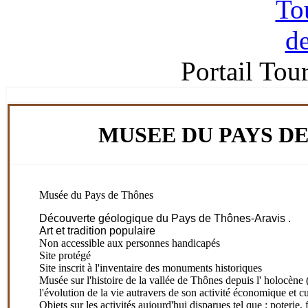
Portail Tou
MUSEE DU PAYS D
Musée du Pays de Thônes
Découverte géologique du Pays de Thônes-Aravis .
Art et tradition populaire
Non accessible aux personnes handicapés
Site protégé
Site inscrit à l'inventaire des monuments historiques
Musée sur l'histoire de la vallée de Thônes depuis l' holocène 
l'évolution de la vie autravers de son activité économique et cu
Objets sur les activités aujourd'hui disparues tel que : poterie,