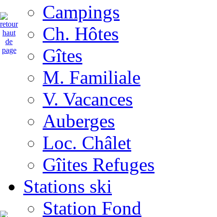
Campings
Ch. Hôtes
Gîtes
M. Familiale
V. Vacances
Auberges
Loc. Châlet
Gîites Refuges
Stations ski
Station Fond