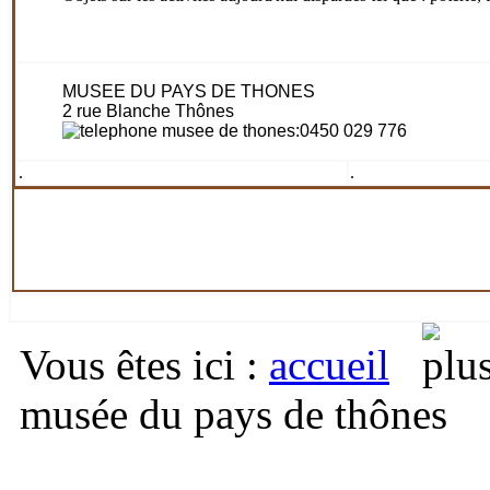
MUSEE DU PAYS DE THONES
2 rue Blanche Thônes
:0450 029 776
.
.
Vous êtes ici
:
accueil
musée du pays de thônes