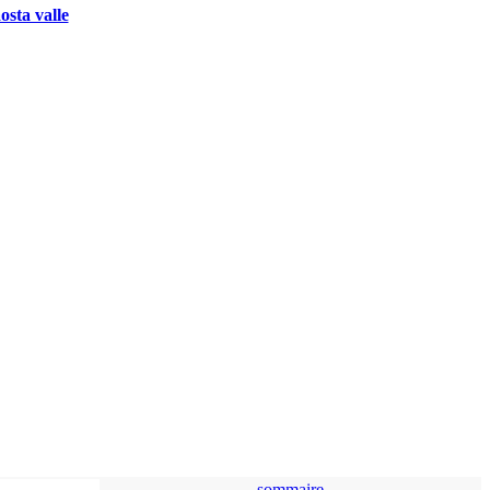
osta valle
sommaire