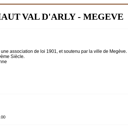
AUT VAL D'ARLY - MEGEVE
ne association de loi 1901, et soutenu par la ville de Megève.
9ème Siècle.
enne
100