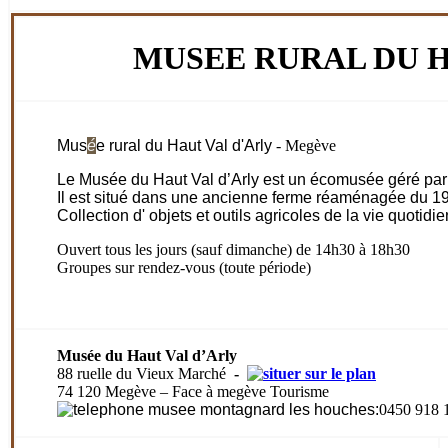
MUSEE RURAL DU H
Mus
é
e rural du Haut Val d'Arly
- Megève
Le Musée du Haut Val d’Arly est un écomusée géré par u
Il est situé dans une ancienne ferme réaménagée du 1
Collection d' objets et outils agricoles de la vie quotidi
Ouvert tous les jours (sauf dimanche) de 14h30 à 18h30
Groupes sur rendez-vous (toute période)
Musée du Haut Val d’Arly
88 ruelle du Vieux Marché
-
74 120 Megève – Face à megève Tourisme
:
0450 918 
.
.