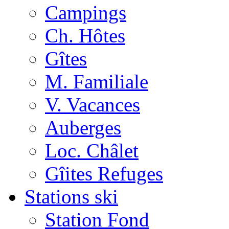
Campings
Ch. Hôtes
Gîtes
M. Familiale
V. Vacances
Auberges
Loc. Châlet
Gîites Refuges
Stations ski
Station Fond