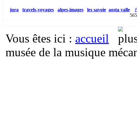
jura
travels-voyages
alpes-images
les savoie
aosta valle
P
5
Vous êtes ici
:
accueil
musée de la musique mécan