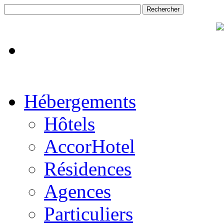
Hébergements
Hôtels
AccorHotel
Résidences
Agences
Particuliers