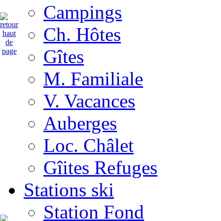
Campings
Ch. Hôtes
Gîtes
M. Familiale
V. Vacances
Auberges
Loc. Châlet
Gîites Refuges
Stations ski
Station Fond