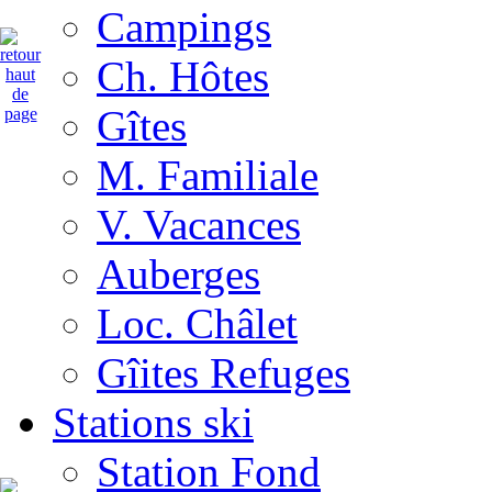
Campings
Ch. Hôtes
Gîtes
M. Familiale
V. Vacances
Auberges
Loc. Châlet
Gîites Refuges
Stations ski
Station Fond