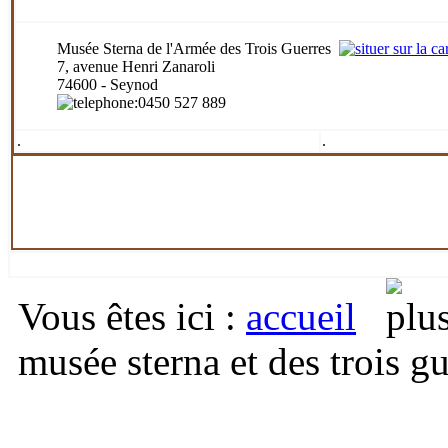
Musée Sterna de l'Armée des Trois Guerres
7, avenue Henri Zanaroli
74600 - Seynod
:0450 527 889
.
.
Vous êtes ici
:
accueil
musée sterna et des trois g