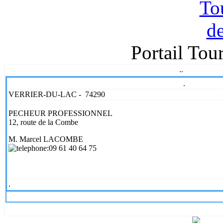
Portail Tou
..
.
VERRIER-DU-LAC - 74290
PECHEUR PROFESSIONNEL
12, route de la Combe
M. Marcel LACOMBE
:
09 61 40 64 75
.