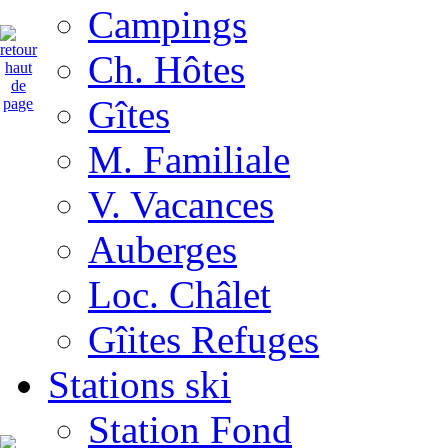
Campings
Ch. Hôtes
Gîtes
M. Familiale
V. Vacances
Auberges
Loc. Châlet
Gîites Refuges
Stations ski
Station Fond