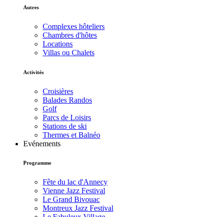
Autres
Complexes hôteliers
Chambres d'hôtes
Locations
Villas ou Chalets
Activités
Croisières
Balades Randos
Golf
Parcs de Loisirs
Stations de ski
Thermes et Balnéo
Evénements
Programme
Fête du lac d'Annecy
Vienne Jazz Festival
Le Grand Bivouac
Montreux Jazz Festival
Le Fabuleux Village