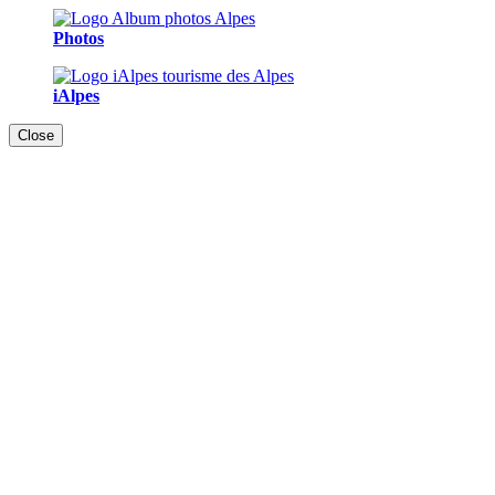
Photos
iAlpes
Close