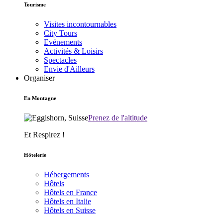
Tourisme
Visites incontournables
City Tours
Evénements
Activités & Loisirs
Spectacles
Envie d'Ailleurs
Organiser
En Montagne
Prenez de l'altitude
Et Respirez !
Hôtelerie
Hébergements
Hôtels
Hôtels en France
Hôtels en Italie
Hôtels en Suisse