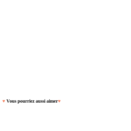
♥
Vous pourriez aussi aimer
♥