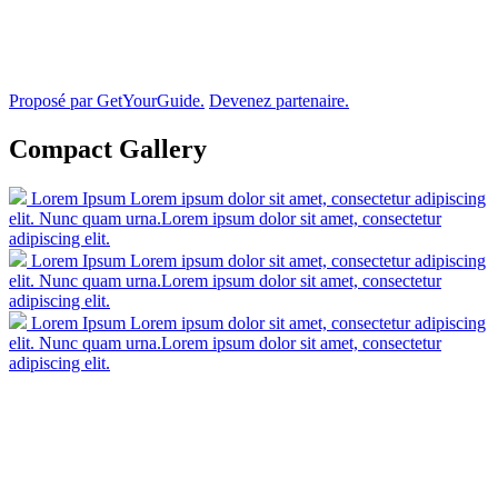
Proposé par GetYourGuide.
Devenez partenaire.
Compact Gallery
Lorem Ipsum
Lorem ipsum dolor sit amet, consectetur adipiscing
elit. Nunc quam urna.Lorem ipsum dolor sit amet, consectetur
adipiscing elit.
Lorem Ipsum
Lorem ipsum dolor sit amet, consectetur adipiscing
elit. Nunc quam urna.Lorem ipsum dolor sit amet, consectetur
adipiscing elit.
Lorem Ipsum
Lorem ipsum dolor sit amet, consectetur adipiscing
elit. Nunc quam urna.Lorem ipsum dolor sit amet, consectetur
adipiscing elit.