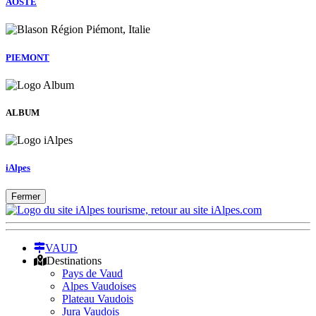
AOSTE
PIEMONT
ALBUM
iAlpes
Fermer
VAUD
Destinations
Pays de Vaud
Alpes Vaudoises
Plateau Vaudois
Jura Vaudois