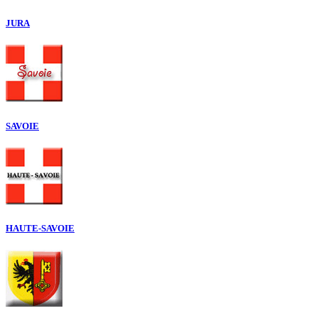
JURA
SAVOIE
HAUTE-SAVOIE