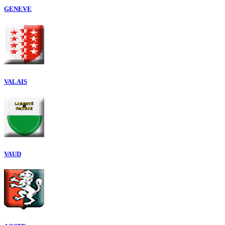
GENEVE
VALAIS
VAUD