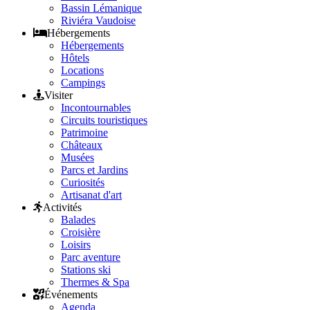
Bassin Lémanique
Riviéra Vaudoise
Hébergements
Hébergements
Hôtels
Locations
Campings
Visiter
Incontournables
Circuits touristiques
Patrimoine
Châteaux
Musées
Parcs et Jardins
Curiosités
Artisanat d'art
Activités
Balades
Croisière
Loisirs
Parc aventure
Stations ski
Thermes & Spa
Événements
Agenda