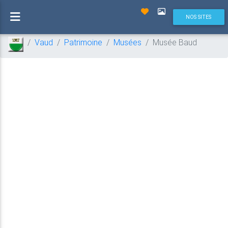
NOS SITES
Vaud
Patrimoine
Musées
Musée Baud