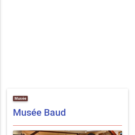
Musée
Musée Baud