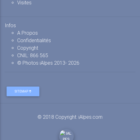
Visites
Infos
A Propos
Confidentialités
Copyright
CNIL: 866 565
© Photos iAlpes
2013-
2026
SITEMAP
© 2018 Copyright:
iAlpes.com