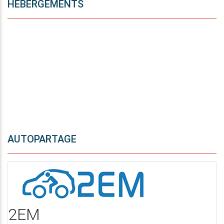
HÉBERGEMENTS
AUTOPARTAGE
2EM