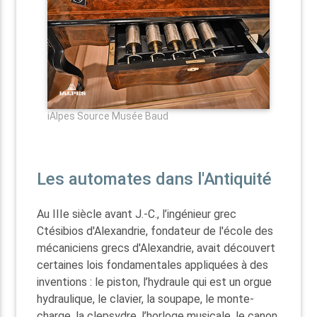
iAlpes Source Musée Baud
Les automates dans l'Antiquité
Au IIIe siècle avant J.-C., l’ingénieur grec
Ctésibios d'Alexandrie, fondateur de l'école des
mécaniciens grecs d'Alexandrie, avait découvert
certaines lois fondamentales appliquées à des
inventions : le piston, l’hydraule qui est un orgue
hydraulique, le clavier, la soupape, le monte-
charge, la clepsydre, l’horloge musicale, le canon