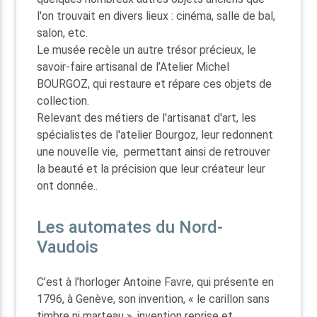
l'on trouvait en divers lieux : cinéma, salle de bal,
salon, etc.
Le musée recèle un autre trésor précieux, le
savoir-faire artisanal de l’Atelier Michel
BOURGOZ, qui restaure et répare ces objets de
collection.
Relevant des métiers de l'artisanat d'art, les
spécialistes de l'atelier Bourgoz, leur redonnent
une nouvelle vie, permettant ainsi de retrouver
la beauté et la précision que leur créateur leur
ont donnée..
Les automates du Nord-
Vaudois
C’est à l’horloger Antoine Favre, qui présente en
1796, à Genève, son invention, « le carillon sans
timbre ni marteau », invention reprise et