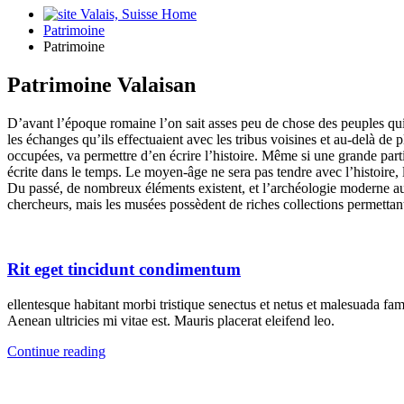
Home
Patrimoine
Patrimoine
Patrimoine Valaisan
D’avant l’époque romaine l’on sait asses peu de chose des peuples qui
les échanges qu’ils effectuaient avec les tribus voisines et au-delà de 
occupées, va permettre d’en écrire l’histoire. Même si une grande partie 
écrite dans le temps. Le moyen-âge ne sera pas tendre avec l’histoire, 
Du passé, de nombreux éléments existent, et l’archéologie moderne au 
chercheurs, mais les musées possèdent de riches collections permettant
Rit eget tincidunt condimentum
ellentesque habitant morbi tristique senectus et netus et malesuada fam
Aenean ultricies mi vitae est. Mauris placerat eleifend leo.
Continue reading