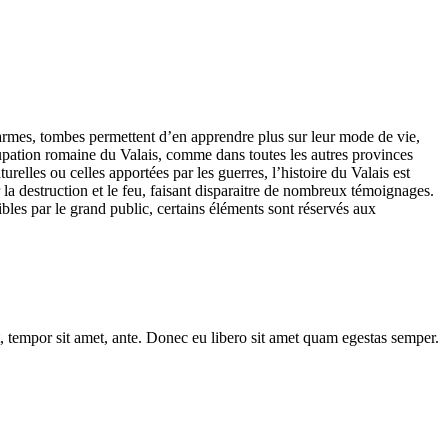
 armes, tombes permettent d’en apprendre plus sur leur mode de vie,
occupation romaine du Valais, comme dans toutes les autres provinces
urelles ou celles apportées par les guerres, l’histoire du Valais est
 la destruction et le feu, faisant disparaitre de nombreux témoignages.
les par le grand public, certains éléments sont réservés aux
et, tempor sit amet, ante. Donec eu libero sit amet quam egestas semper.