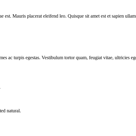
ae est. Mauris placerat eleifend leo. Quisque sit amet est et sapien u
mes ac turpis egestas. Vestibulum tortor quam, feugiat vitae, ultricies e
.
ed natural.