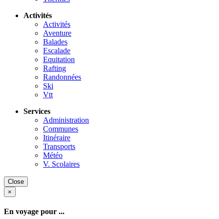
Activités
Activités
Aventure
Balades
Escalade
Equitation
Rafting
Randonnées
Ski
Vtt
Services
Administration
Communes
Itinéraire
Transports
Météo
V. Scolaires
Close
×
En voyage pour ...