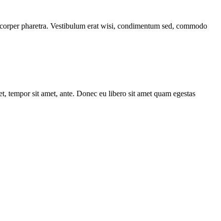
llamcorper pharetra. Vestibulum erat wisi, condimentum sed, commodo
get, tempor sit amet, ante. Donec eu libero sit amet quam egestas