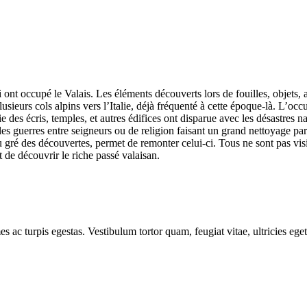
 ont occupé le Valais. Les éléments découverts lors de fouilles, objets,
plusieurs cols alpins vers l’Italie, déjà fréquenté à cette époque-là. L’
des écris, temples, et autres édifices ont disparue avec les désastres nat
les guerres entre seigneurs ou de religion faisant un grand nettoyage par
gré des découvertes, permet de remonter celui-ci. Tous ne sont pas visib
 de découvrir le riche passé valaisan.
es ac turpis egestas. Vestibulum tortor quam, feugiat vitae, ultricies eg