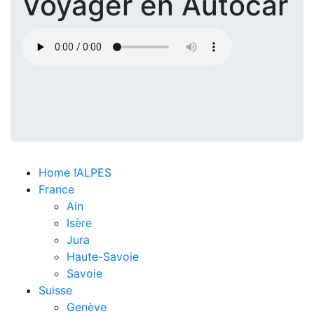
Voyager en Autocar
Home !ALPES
France
Ain
Isère
Jura
Haute-Savoie
Savoie
Suisse
Genève