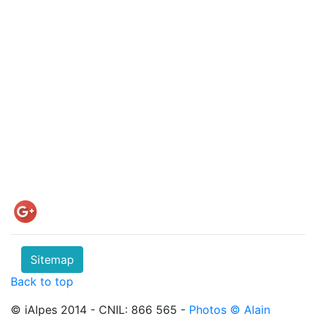
Sitemap
Back to top
© iAlpes 2014 - CNIL: 866 565 -
Photos © Alain