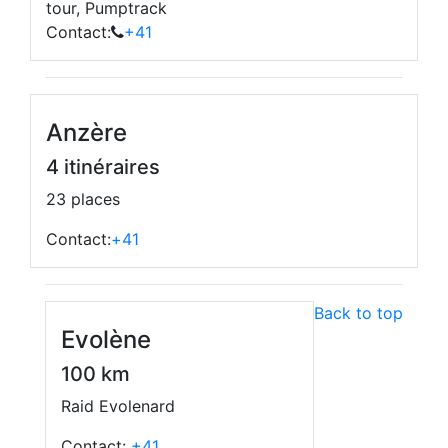
tour, Pumptrack
Contact:
+41
Anzère
4 itinéraires
23 places
Contact:
+41
Back to top
Evolène
100 km
Raid Evolenard
Contact:
+41