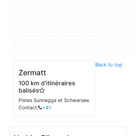
Back to top
Zermatt
100 km d'itinéraires
balisés
Pistes Sunnegga et Schwarsee.
Contact:
+41