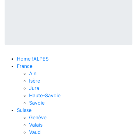
Home !ALPES
France
Ain
Isère
Jura
Haute-Savoie
Savoie
Suisse
Genève
Valais
Vaud