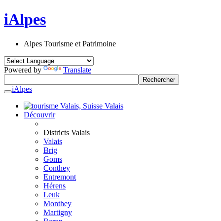
iAlpes
Alpes Tourisme et Patrimoine
Powered by
Translate
iAlpes
Valais
Découvrir
Districts Valais
Valais
Brig
Goms
Conthey
Entremont
Hérens
Leuk
Monthey
Martigny