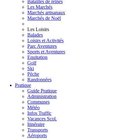
Batailles de reines
Les Marchés
Marchés artisanaux
Marchés de Noël
Les Loisirs
Balades
Loisirs et Activités
Parc Aventures
Sports et Aventures
Equitation
Golf
Ski
Pèche
Randonnées
Pratique
Guide Pratique
Administration
Communes
Météo
Infos Traffic
Vacances Scol.
Itinéraire
Transports
Aéroports