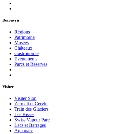
.
.
Découvrir
Régions
Patrimoine
Musées
Châteaux
Gastronomie
Evénements
Parcs et Réserves
.
.
Visiter
Visiter Sion
Zermatt et Cervin
Train des Glaciers
Les Bisses
Swiss Vapeur Parc
Lacs et Barrages
Aquaparc