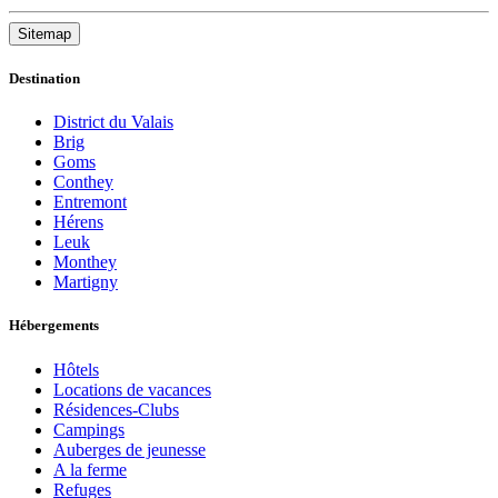
Sitemap
Destination
District du Valais
Brig
Goms
Conthey
Entremont
Hérens
Leuk
Monthey
Martigny
Hébergements
Hôtels
Locations de vacances
Résidences-Clubs
Campings
Auberges de jeunesse
A la ferme
Refuges