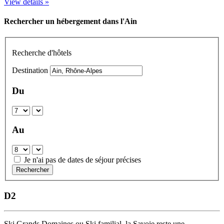
View details »
Rechercher un hébergement dans l'Ain
Recherche d'hôtels
Destination
Du
Au
Je n'ai pas de dates de séjour précises
Rechercher
D2
Ski Grands Domaines ou Ski familial, la Savoie reste une