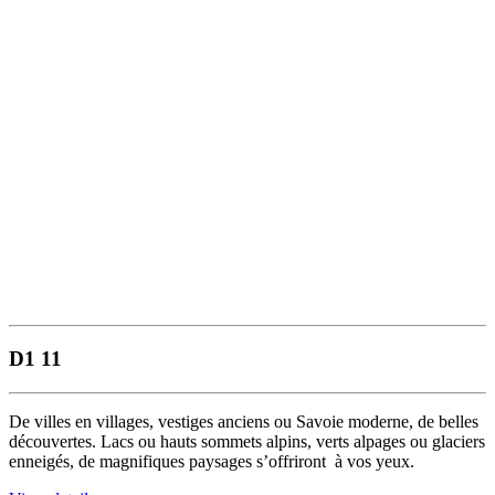
D1 11
De villes en villages, vestiges anciens ou Savoie moderne, de belles
découvertes. Lacs ou hauts sommets alpins, verts alpages ou glaciers
enneigés, de magnifiques paysages s’offriront à vos yeux.