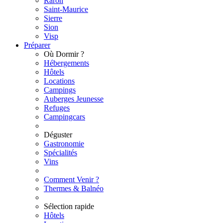
Raron
Saint-Maurice
Sierre
Sion
Visp
Préparer
Où Dormir ?
Hébergements
Hôtels
Locations
Campings
Auberges Jeunesse
Refuges
Campingcars
Déguster
Gastronomie
Spécialités
Vins
Comment Venir ?
Thermes & Balnéo
Sélection rapide
Hôtels