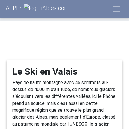
Valais
Loisirs
iALPES
Stations de ski
Le Ski en Valais
Pays de haute montagne avec 46 sommets au-
dessus de 4000 m d’altitude, de nombreux glaciers
s’écoulant vers les différentes vallées, ici le Rhône
prend sa source, mais c’est aussi en cette
magnifique région que se trouve le plus grand
glacier des Alpes, mais également d’Europe, classé
au patrimoine mondiale par l’
UNESCO
, le
glacier