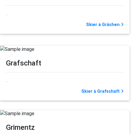
..
Skier à Grächen
Grafschaft
..
Skier à Grafschaft
Grimentz