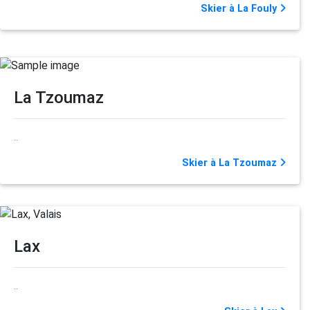
Skier à La Fouly
La Tzoumaz
..
Skier à La Tzoumaz
Lax
..