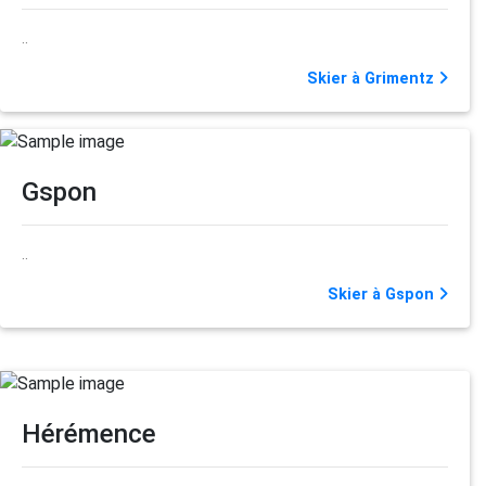
..
Skier à Grimentz
Gspon
..
Skier à Gspon
Hérémence