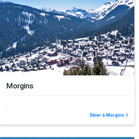
Morgins
..
Skier à Morgins