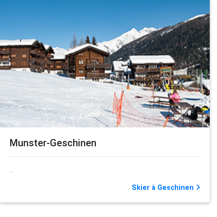
Munster-Geschinen
..
Skier à Geschinen