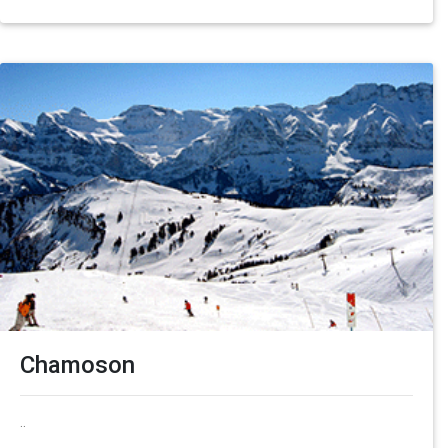
Chamoson
..