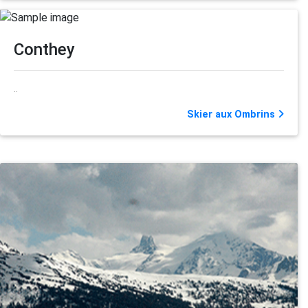
Conthey
..
Skier aux Ombrins