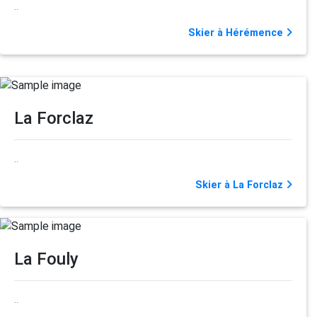
..
Skier à Hérémence
La Forclaz
..
Skier à La Forclaz
La Fouly
..