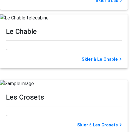
Skier à Lax
Le Chable
..
Skier à Le Chable
Les Crosets
..
Skier à Les Crosets