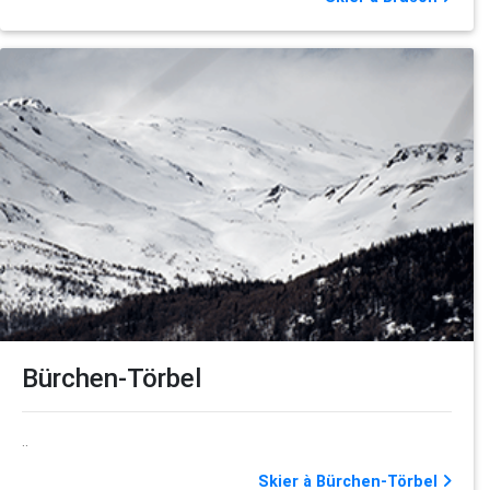
Bürchen-Törbel
..
Skier à Bürchen-Törbel