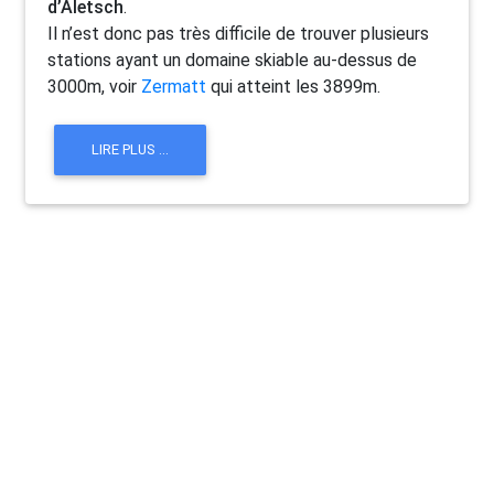
d’Aletsch
.
Il n’est donc pas très difficile de trouver plusieurs
stations ayant un domaine skiable au-dessus de
3000m, voir
Zermatt
qui atteint les 3899m.
LIRE PLUS ...