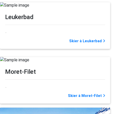
Leukerbad
..
Skier à Leukerbad
Moret-Filet
..
Skier à Moret-Filet