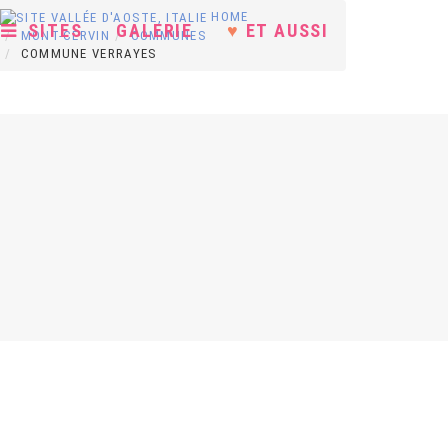
HOME
SITES
GALERIE
♥
ET AUSSI
MONT-CERVIN
COMMUNES
COMMUNE VERRAYES