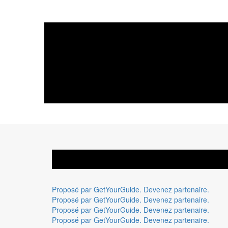
Proposé par GetYourGuide.
Devenez partenaire.
Proposé par GetYourGuide.
Devenez partenaire.
Proposé par GetYourGuide.
Devenez partenaire.
Proposé par GetYourGuide.
Devenez partenaire.