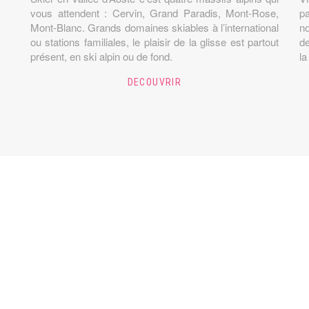
vous attendent : Cervin, Grand Paradis, Mont-Rose,
pa
Mont-Blanc. Grands domaines skiables à l’international
n
ou stations familiales, le plaisir de la glisse est partout
de
présent, en ski alpin ou de fond.
la
DECOUVRIR