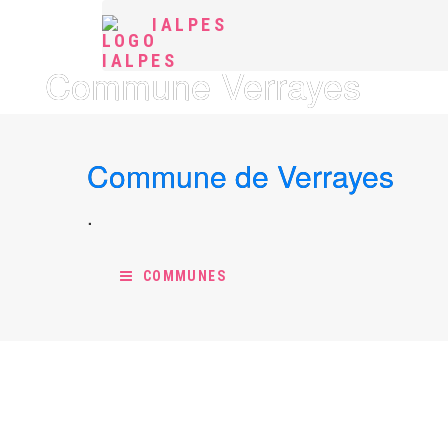
IALPES
Commune Verrayes
Commune de Verrayes
.
COMMUNES