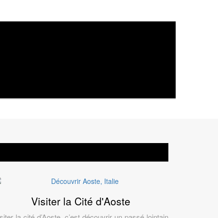
Visiter la Cité d'Aoste
siter la cité d’Aoste, c’est découvrir un passé lointain