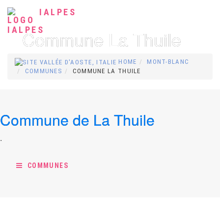
IALPES
Commune La Thuile
HOME
MONT-BLANC
COMMUNES
COMMUNE LA THUILE
Commune de La Thuile
.
COMMUNES