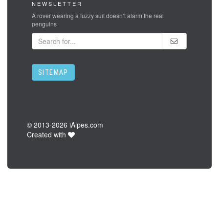
NEWSLETTER
A rover wearing a fuzzy suit doesn’t alarm the real
penguins
SITEMAP
© 2013-
2026 iAlpes.com
Created with