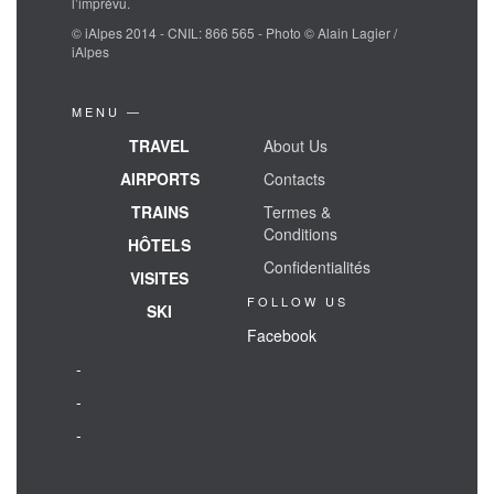
l’imprévu.
© iAlpes 2014 - CNIL: 866 565 - Photo © Alain Lagier /
iAlpes
MENU —
TRAVEL
About Us
AIRPORTS
Contacts
TRAINS
Termes &
Conditions
HÔTELS
Confidentialités
VISITES
FOLLOW US
SKI
Facebook
-
-
-