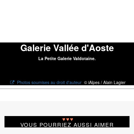
Galerie Vallée d'Aoste
La Petite Galerie Valdotaine.
Photos soumises au droit d'auteur
© iAlpes / Alain Lagier
♥
♥
♥
VOUS POURRIEZ AUSSI AIMER