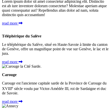
Lorem ipsum dolor sit amet consectetur adipisicing elit. Distinctio
est ab iure inventore dolorum consectetur? Molestiae aperiam atque
quasi consequatur aut? Repellendus alias dolor ad nam, soluta
distinctio quis accusantium!
read more
Téléphérique du Salève
Le téléphérique du Salève, situé en Haute-Savoie à limite du canton
de Genève, offre un magnifique point de vue sur Genève, le lac et le
jura.
read more
Carouge
Carouge est l'ancienne capitale sarde de la Province de Carouge du
e
XVIII
siècle voulu par Victor-Amédée III, roi de Sardaigne et duc
de Savoie.
read more