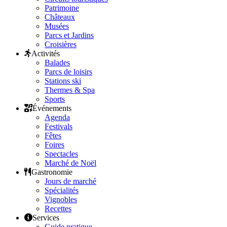
Patrimoine
Châteaux
Musées
Parcs et Jardins
Croisières
Activités
Balades
Parcs de loisirs
Stations ski
Thermes & Spa
Sports
Événements
Agenda
Festivals
Fêtes
Foires
Spectacles
Marché de Noël
Gastronomie
Jours de marché
Spécialités
Vignobles
Recettes
Services
Guide pratique