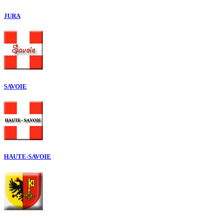
JURA
SAVOIE
HAUTE-SAVOIE