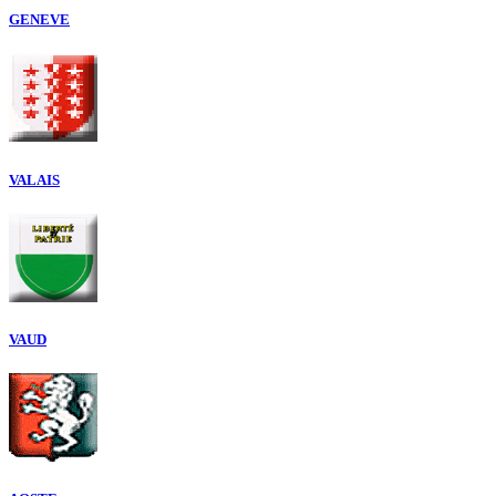
GENEVE
VALAIS
VAUD