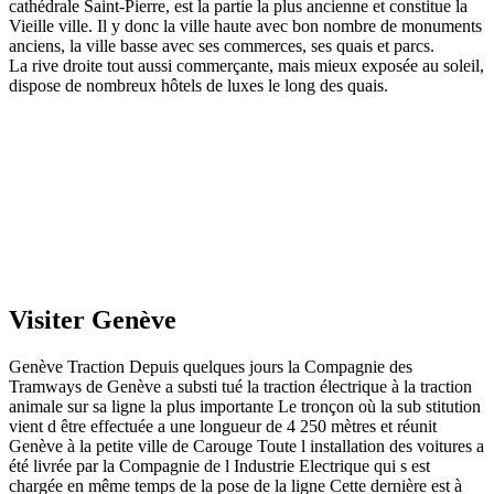
cathédrale Saint-Pierre, est la partie la plus ancienne et constitue la
Vieille ville. Il y donc la ville haute avec bon nombre de monuments
anciens, la ville basse avec ses commerces, ses quais et parcs.
La rive droite tout aussi commerçante, mais mieux exposée au soleil,
dispose de nombreux hôtels de luxes le long des quais.
Visiter Genève
Genève Traction Depuis quelques jours la Compagnie des
Tramways de Genève a substi tué la traction électrique à la traction
animale sur sa ligne la plus importante Le tronçon où la sub stitution
vient d être effectuée a une longueur de 4 250 mètres et réunit
Genève à la petite ville de Carouge Toute l installation des voitures a
été livrée par la Compagnie de l Industrie Electrique qui s est
chargée en même temps de la pose de la ligne Cette dernière est à