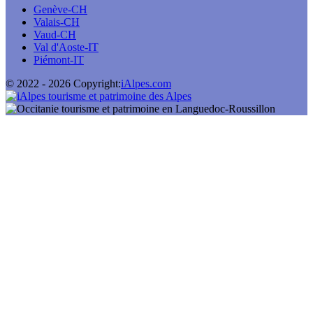
Genève-CH
Valais-CH
Vaud-CH
Val d'Aoste-IT
Piémont-IT
© 2022 -
2026
Copyright:
iAlpes.com