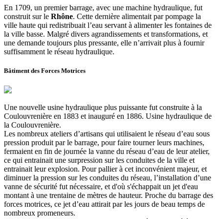
En 1709, un premier barrage, avec une machine hydraulique, fut
construit sur le
Rhône
. Cette dernière alimentait par pompage la
ville haute qui redistribuait l’eau servant à alimenter les fontaines de
la ville basse. Malgré divers agrandissements et transformations, et
une demande toujours plus pressante, elle n’arrivait plus à fournir
suffisamment le réseau hydraulique.
Bâtiment des Forces Motrices
Une nouvelle usine hydraulique plus puissante fut construite à la
Coulouvrenière en 1883 et inauguré en 1886. Usine hydraulique de
la Coulouvrenière.
Les nombreux ateliers d’artisans qui utilisaient le réseau d’eau sous
pression produit par le barrage, pour faire tourner leurs machines,
fermaient en fin de journée la vanne du réseau d’eau de leur atelier,
ce qui entrainait une surpression sur les conduites de la ville et
entrainait leur explosion. Pour pallier à cet inconvénient majeur, et
diminuer la pression sur les conduites du réseau, l’installation d’une
vanne de sécurité fut nécessaire, et d'où s'échappait un jet d'eau
montant à une trentaine de mètres de hauteur. Proche du barrage des
forces motrices, ce jet d’eau attirait par les jours de beau temps de
nombreux promeneurs.