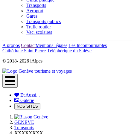
Transports
Aéroport
Gares
Transports publics
Trafic routier
Vac. scolaires
A propos
Contact
Mentions légales
Les Incontournables
Cathédrale Saint Pierre
Téléphérique du Salève
© 2018-
2026 iAlpes
Et Aussi...
Galerie
NOS SITES
GENEVE
Transports
XXXXXXXX