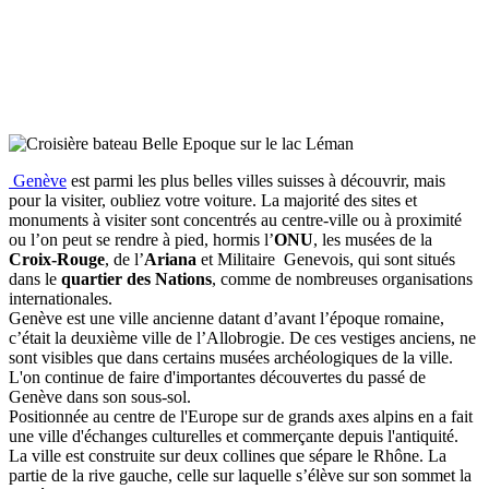
Genève
est parmi les plus belles villes suisses à découvrir, mais
pour la visiter, oubliez votre voiture. La majorité des sites et
monuments à visiter sont concentrés au centre-ville ou à proximité
ou l’on peut se rendre à pied, hormis l’
ONU
, les musées de la
Croix-Rouge
, de l’
Ariana
et Militaire Genevois, qui sont situés
dans le
quartier des Nations
, comme de nombreuses organisations
internationales.
Genève est une ville ancienne datant d’avant l’époque romaine,
c’était la deuxième ville de l’Allobrogie. De ces vestiges anciens, ne
sont visibles que dans certains musées archéologiques de la ville.
L'on continue de faire d'importantes découvertes du passé de
Genève dans son sous-sol.
Positionnée au centre de l'Europe sur de grands axes alpins en a fait
une ville d'échanges culturelles et commerçante depuis l'antiquité.
La ville est construite sur deux collines que sépare le Rhône. La
partie de la rive gauche, celle sur laquelle s’élève sur son sommet la