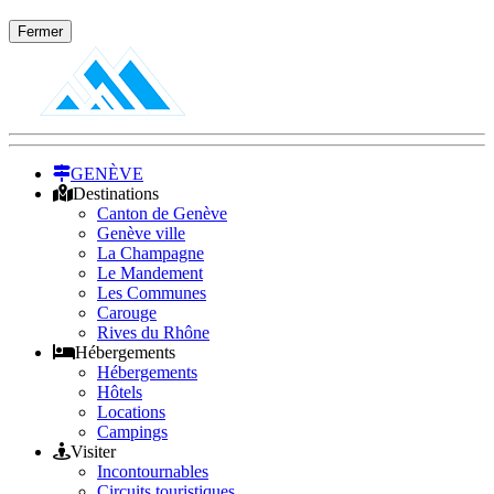
Fermer
GENÈVE
Destinations
Canton de Genève
Genève ville
La Champagne
Le Mandement
Les Communes
Carouge
Rives du Rhône
Hébergements
Hébergements
Hôtels
Locations
Campings
Visiter
Incontournables
Circuits touristiques