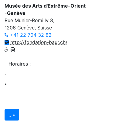
Musée des Arts d'Extrême-Orient
-Genève
Rue Munier-Romilly 8,
1206 Genève, Suisse
+41 22 704 32 82
http://fondation-baur.ch/
Horaires :
.
.
.
.. »