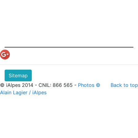
Sitemap
© iAlpes 2014 - CNIL: 866 565 -
Photos ©
Back to top
Alain Lagier / iAlpes