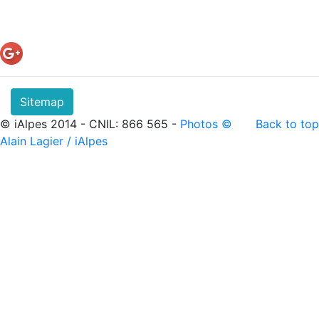
Sitemap
© iAlpes 2014 - CNIL: 866 565 -
Photos ©
Back to top
Alain Lagier / iAlpes