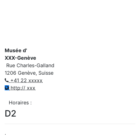
Musée d'
XXX-Genève
Rue Charles-Galland
1206 Genève, Suisse
+41 22 xxxxx
http:// xxx
Horaires :
D2
.