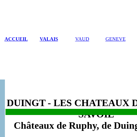
ACCUEIL
VALAIS
VAUD
GENEVE
DUINGT - LES CHATEAUX 
SAVOIE
.
Châteaux de Ruphy, de Duing