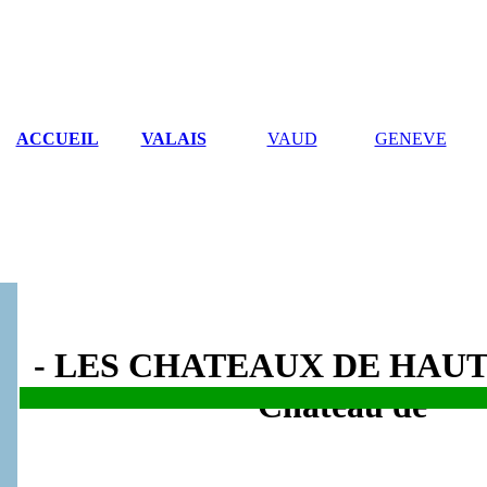
ACCUEIL
VALAIS
VAUD
GENEVE
- LES CHATEAUX DE HAUT
Château de
.