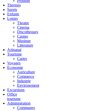
Produits
Thermes
Sports
Enfants
Loisirs
Theatre
Cinema
Discotheques
Casino
Musique
Litterature
Artisanat
Tourisme
Cartes
Voyages
Economie
Agriculture
Commerce
Industrie
Environement
Excursions
Office
tourisme
Administration
Communes