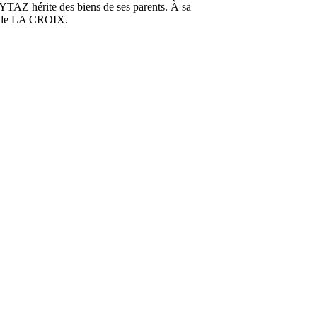
TAZ hérite des biens de ses parents. À sa
te de LA CROIX.