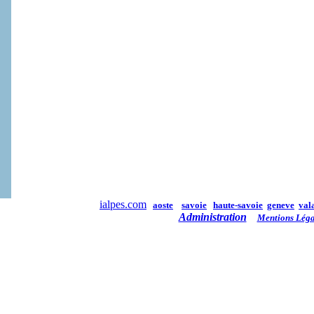
ialpes.com
aoste
savoie
haute-savoie
geneve
val
Administration
Mentions Léga