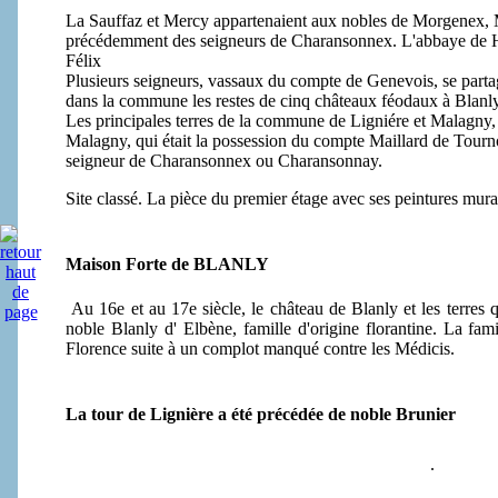
La Sauffaz et Mercy appartenaient aux nobles de Morgenex,
précédemment des seigneurs de Charansonnex. L'abbaye de Ha
Félix
Plusieurs seigneurs, vassaux du compte de Genevois, se partagèr
dans la commune les restes de cinq châteaux féodaux à Blanly
Les principales terres de la commune de Ligniére et Malagny,
Malagny, qui était la possession du compte Maillard de Tour
seigneur de Charansonnex ou Charansonnay.
Site classé. La pièce du premier étage avec ses peintures mura
Maison Forte de BLANLY
Au 16e et au 17e siècle, le château de Blanly et les terres 
noble Blanly d' Elbène, famille d'origine florantine. La fa
Florence suite à un complot manqué contre les Médicis.
La tour de Lignière a été précédée de noble Brunier
.