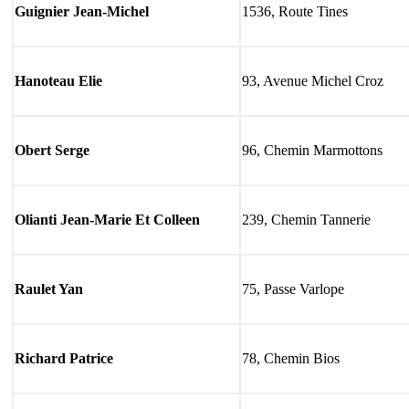
Guignier Jean-Michel
1536, Route Tines
Hanoteau Elie
93, Avenue Michel Croz
Obert Serge
96, Chemin Marmottons
Olianti Jean-Marie Et Colleen
239, Chemin Tannerie
Raulet Yan
75, Passe Varlope
Richard Patrice
78, Chemin Bios