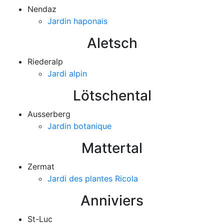
Nendaz
Jardin haponais
Aletsch
Riederalp
Jardi alpin
Lötschental
Ausserberg
Jardin botanique
Mattertal
Zermat
Jardi des plantes Ricola
Anniviers
St-Luc