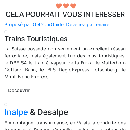
♥
♥
♥
CELA POURRAIT VOUS INTERESSER
Proposé par GetYourGuide.
Devenez partenaire.
Trains Touristiques
La Suisse possède non seulement un excellent réseau
ferroviaire, mais également l’un des plus touristiques,
le DBF SA le train à vapeur de la Furka, le Matterhorn
Gottard Bahn, le BLS RegioExpress Lötschberg, le
Mont-Blanc Express.
Decouvrir
Inalpe
& Desalpe
Emmontagné, transhumance, en Valais la conduite des
troupeaux à l’alpage s’appelle l’Inalpe et le retour de