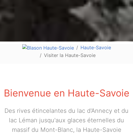
Haute-Savoie
Visiter la Haute-Savoie
Bienvenue en Haute-Savoie
Des rives étincelantes du lac d'Annecy et du
lac Léman jusqu'aux glaces éternelles du
massif du Mont-Blanc, la Haute-Savoie