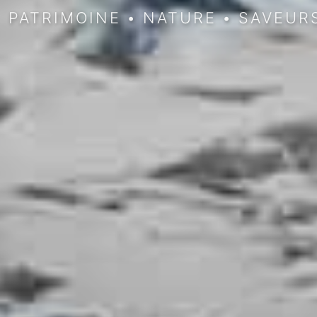
PATRIMOINE
•
NATURE
•
SAVEUR