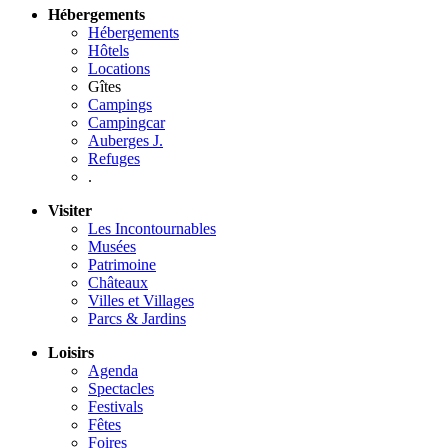
Hébergements
Hébergements
Hôtels
Locations
Gîtes
Campings
Campingcar
Auberges J.
Refuges
.
Visiter
Les Incontournables
Musées
Patrimoine
Châteaux
Villes et Villages
Parcs & Jardins
Loisirs
Agenda
Spectacles
Festivals
Fêtes
Foires