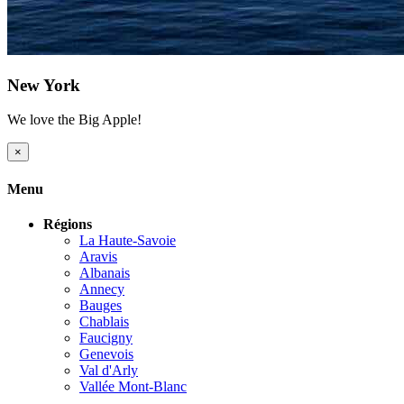
New York
We love the Big Apple!
Previous
Next
×
Menu
Régions
La Haute-Savoie
Aravis
Albanais
Annecy
Bauges
Chablais
Faucigny
Genevois
Val d'Arly
Vallée Mont-Blanc