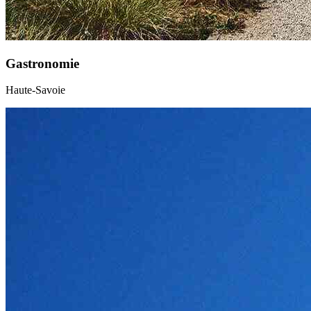
Gastronomie
Haute-Savoie