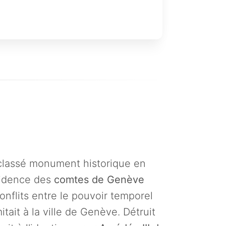
classé monument historique en
ésidence des
comtes de Genève
nflits entre le pouvoir temporel
tait à la ville de Genève. Détruit