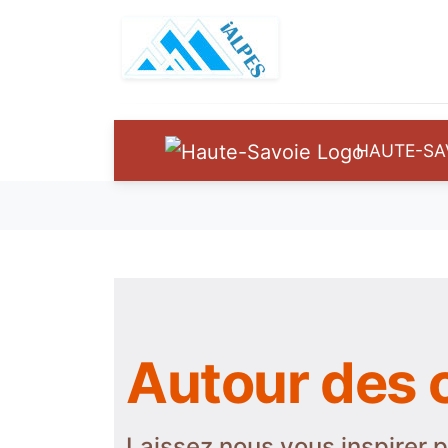
HAUTE-SA
Autour des 
Laissez nous vous inspirer p