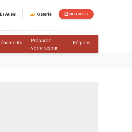
Et Aussi.
Galerie
NOS SITES
Préparez
vénements
Régions
votre séjour