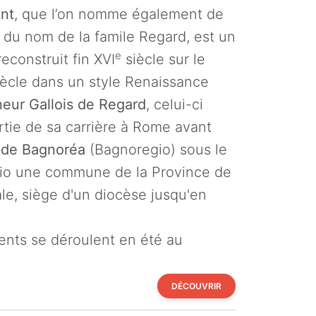
nt
, que l’on nomme également de
, du nom de la famile Regard, est un
e
econstruit fin XVI
siècle sur le
ècle dans un style Renaissance
eur Gallois de Regard
, celui-ci
artie de sa carrière à Rome avant
 de Bagnoréa
(Bagnoregio) sous le
io une commune de la Province de
ale, siège d'un diocèse jusqu'en
ts se déroulent en été au
DÉCOUVRIR