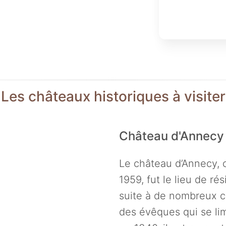
Les châteaux historiques à visiter
Château d'Annecy
Le château d’Annecy, 
1959, fut le lieu de r
suite à de nombreux co
des évêques qui se limi