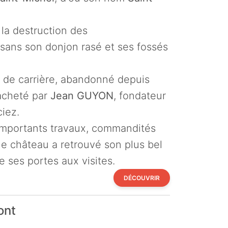
la destruction des
 sans son donjon rasé et ses fossés
nt de carrière, abandonné depuis
racheté par
Jean GUYON
, fondateur
iez.
importants travaux, commandités
 le château a retrouvé son plus bel
e ses portes aux visites.
DÉCOUVRIR
ont