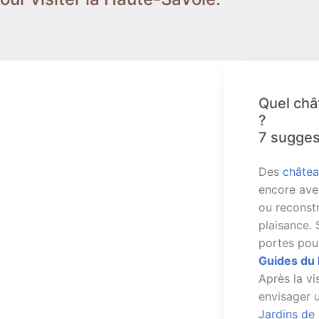
Quel châ
?
7 sugges
Des
châtea
encore avec
ou reconst
plaisance.
portes pou
Guides du 
Après la vi
envisager u
Jardins de