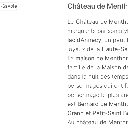
Château de Ment
Le
Château de Menth
marquants par son styl
lac d’Annecy
, on peut
joyaux de la
Haute-Sa
La
maison de Mentho
famille de la
Maison de
dans la nuit des temps
personnages qui ont f
personnage le plus anci
est
Bernard de Menth
Grand et Petit-Saint B
Au
château de Mento