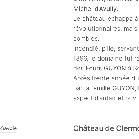
Michel d'Avully
.
Le château échappa à 
révolutionnaires, mais
comblés.
Incendié, pillé, serva
1896, le domaine fut 
des
Fours GUYON
à Sc
Après trente année d’
par la
famille GUYON
,
aspect d’antan et ouvr
Château de Clerm