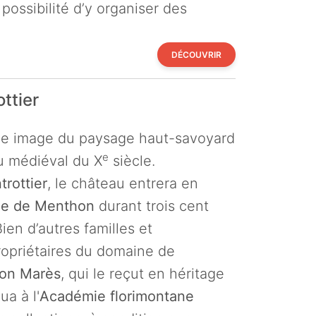
 possibilité d’y organiser des
DÉCOUVRIR
ttier
ne image du paysage haut-savoyard
e
u médiéval du X
siècle.
trottier
, le château entrera en
lle de Menthon
durant trois cent
ien d’autres familles et
opriétaires du domaine de
on Marès
, qui le reçut en héritage
ua à l'
Académie florimontane