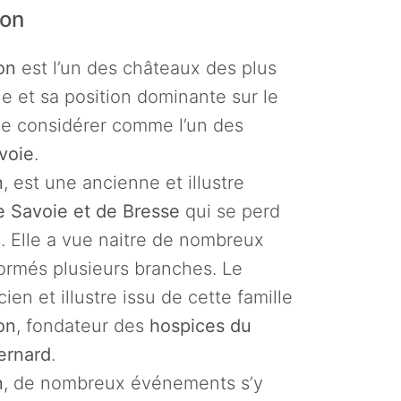
hon
on
est l’un des châteaux des plus
e et sa position dominante sur le
 le considérer comme l’un des
voie
.
n
, est une ancienne et illustre
 Savoie et de Bresse
qui se perd
. Elle a vue naitre de nombreux
ormés plusieurs branches. Le
en et illustre issu de cette famille
on
, fondateur des
hospices du
ernard
.
n
, de nombreux événements s’y