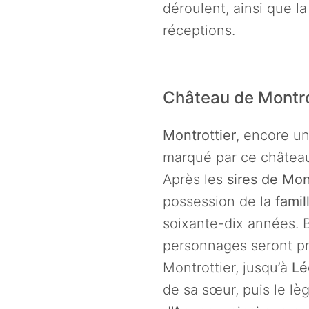
déroulent, ainsi que la
réceptions.
Château de Montro
Montrottier
, encore u
marqué par ce châtea
Après les
sires de Mon
possession de la
fami
soixante-dix années. B
personnages seront pr
Montrottier, jusqu’à
Lé
de sa sœur, puis le lèg