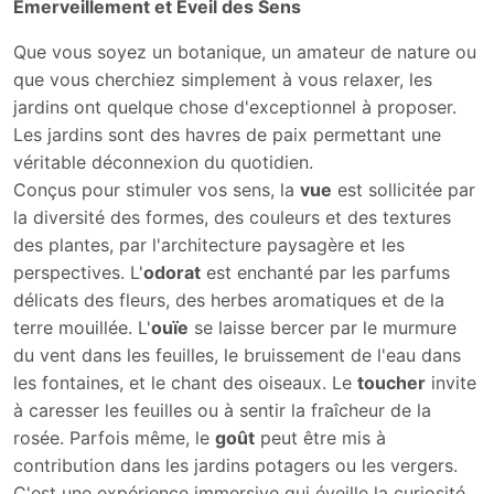
Émerveillement et Éveil des Sens
Que vous soyez un botanique, un amateur de nature ou
que vous cherchiez simplement à vous relaxer, les
jardins ont quelque chose d'exceptionnel à proposer.
Les jardins sont des havres de paix permettant une
véritable déconnexion du quotidien.
Conçus pour stimuler vos sens, la
vue
est sollicitée par
la diversité des formes, des couleurs et des textures
des plantes, par l'architecture paysagère et les
perspectives. L'
odorat
est enchanté par les parfums
délicats des fleurs, des herbes aromatiques et de la
terre mouillée. L'
ouïe
se laisse bercer par le murmure
du vent dans les feuilles, le bruissement de l'eau dans
les fontaines, et le chant des oiseaux. Le
toucher
invite
à caresser les feuilles ou à sentir la fraîcheur de la
rosée. Parfois même, le
goût
peut être mis à
contribution dans les jardins potagers ou les vergers.
C'est une expérience immersive qui éveille la curiosité