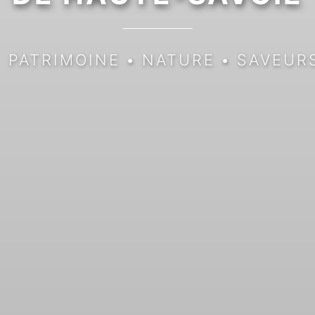
PATRIMOINE
•
NATURE
•
SAVEUR