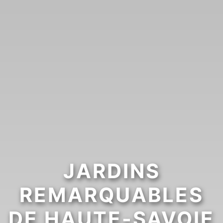
JARDINS
REMARQUABLES
DE HAUTE-SAVOIE