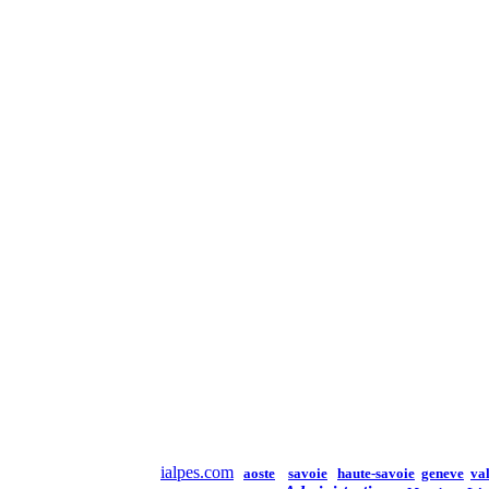
ialpes.com
aoste
savoie
haute-savoie
geneve
val