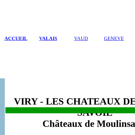
ACCUEIL
VALAIS
VAUD
GENEVE
VIRY - LES CHATEAUX D
SAVOIE
.
Châteaux de Moulinsa