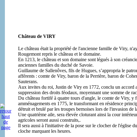
Château de VIRY
Le château était la propriété de l'ancienne famille de Viry, n'
Rougemont repris le château et le domaine.
En 1213, le château et son domaine sont légués à son créanc
anciennes familles du duché de Savoie.
Guillaume de Sallenôves, fils de Hugues, s’appropria le patron
afférents : comte de Viry, baron de la Perrière, baron de Co
Sauterans.
Aux invites du roi, Justin de Viry en 1772, conclu un accord a
suppression des droits féodaux, moyennant une somme de rach
Du château fortifé à quatre tours d'angle, le comte de Viry, y
amménagements en 1775, le transformant en résidence principal
détruit et brulé par les troupes bernoises lors de l'invasion de
Une quatrième aile, sera élevée cloturant ainsi la cour intérieu
agricoles seront aussi construits,.
Il sera aussi à l'initiative de la pose sur le clocher de l'église
cloche marquant les heures.