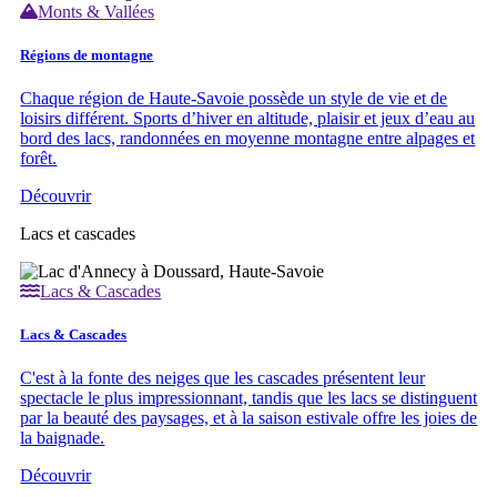
Monts & Vallées
Régions de montagne
Chaque région de Haute-Savoie possède un style de vie et de
loisirs différent. Sports d’hiver en altitude, plaisir et jeux d’eau au
bord des lacs, randonnées en moyenne montagne entre alpages et
forêt.
Découvrir
Lacs et cascades
Lacs & Cascades
Lacs & Cascades
C'est à la fonte des neiges que les cascades présentent leur
spectacle le plus impressionnant, tandis que les lacs se distinguent
par la beauté des paysages, et à la saison estivale offre les joies de
la baignade.
Découvrir