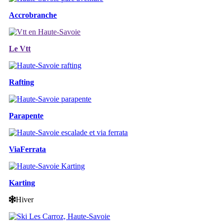
Accrobranche
Le Vtt
Rafting
Parapente
ViaFerrata
Karting
Hiver