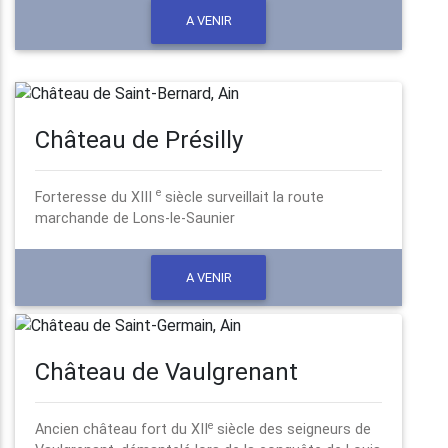
A VENIR
Château de Présilly
e
Forteresse du XIII
siècle surveillait la route
marchande de Lons-le-Saunier
A VENIR
Château de Vaulgrenant
e
Ancien château fort du XII
siècle des seigneurs de