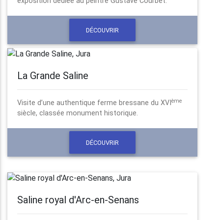
exposition dédiée au peintre Gustave Courbet.
DÉCOUVRIR
La Grande Saline
ème
Visite d’une authentique ferme bressane du XVI
siècle, classée monument historique.
DÉCOUVRIR
Saline royal d'Arc-en-Senans