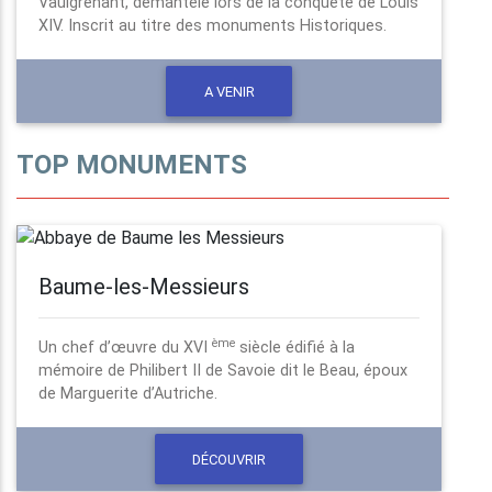
Vaulgrenant, démantelé lors de la conquête de Louis
XIV. Inscrit au titre des monuments Historiques.
A VENIR
TOP MONUMENTS
Baume-les-Messieurs
ème
Un chef d’œuvre du XVI
siècle édifié à la
mémoire de Philibert II de Savoie dit le Beau, époux
de Marguerite d’Autriche.
DÉCOUVRIR